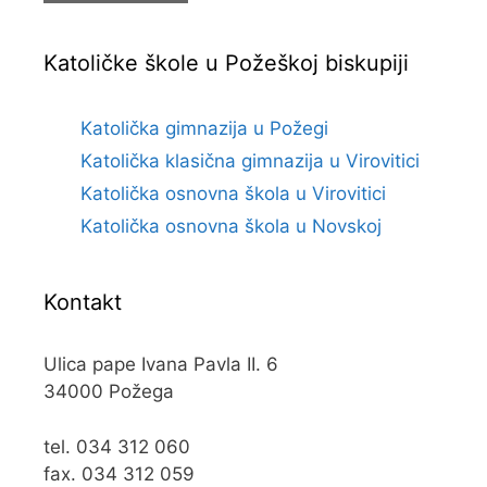
Katoličke škole u Požeškoj biskupiji
Katolička gimnazija u Požegi
Katolička klasična gimnazija u Virovitici
Katolička osnovna škola u Virovitici
Katolička osnovna škola u Novskoj
Kontakt
Ulica pape Ivana Pavla II. 6
34000 Požega
tel. 034 312 060
fax. 034 312 059