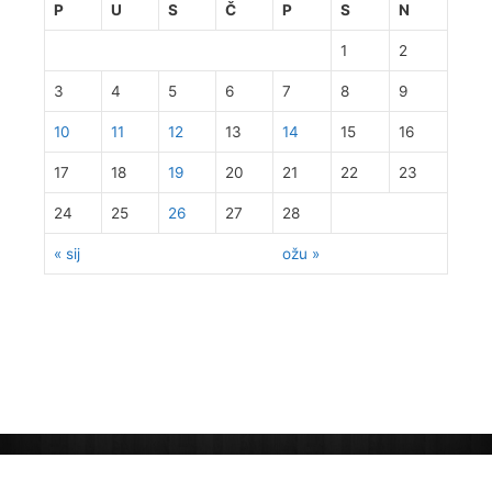
P
U
S
Č
P
S
N
1
2
3
4
5
6
7
8
9
10
11
12
13
14
15
16
17
18
19
20
21
22
23
24
25
26
27
28
« sij
ožu »