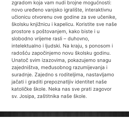
zgradom koja vam nudi brojne mogućnosti:
novo uređeno vanjsko igralište, interaktivnu
učionicu otvorenu ove godine za sve učenike,
školsku knjižnicu i kapelicu. Koristite sve naše
prostore s poštovanjem, kako biste i u
slobodno vrijeme rasli – duhovno,
intelektualno i ljudski. Na kraju, s ponosom i
radošću započinjemo novu školsku godinu.
Unatoč svim izazovima, pokazujemo snagu
zajedništva, međusobnog razumijevanja i
suradnje. Zajedno s roditeljima, nastavljamo
jačati i graditi prepoznatljiv identitet naše
katoličke škole. Neka nas sve prati zagovor
sv. Josipa, zaštitnika naše škole.