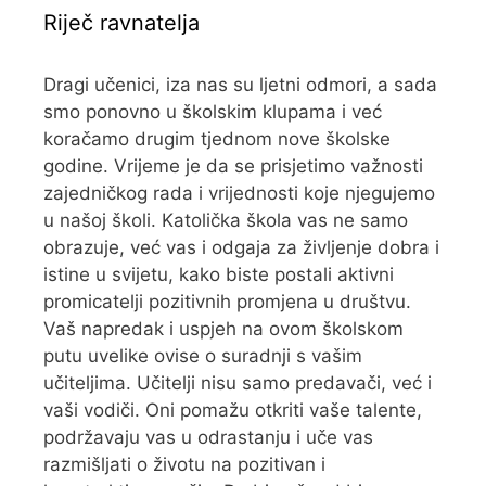
Riječ ravnatelja
Dragi učenici, iza nas su ljetni odmori, a sada
smo ponovno u školskim klupama i već
koračamo drugim tjednom nove školske
godine. Vrijeme je da se prisjetimo važnosti
zajedničkog rada i vrijednosti koje njegujemo
u našoj školi. Katolička škola vas ne samo
obrazuje, već vas i odgaja za življenje dobra i
istine u svijetu, kako biste postali aktivni
promicatelji pozitivnih promjena u društvu.
Vaš napredak i uspjeh na ovom školskom
putu uvelike ovise o suradnji s vašim
učiteljima. Učitelji nisu samo predavači, već i
vaši vodiči. Oni pomažu otkriti vaše talente,
podržavaju vas u odrastanju i uče vas
razmišljati o životu na pozitivan i