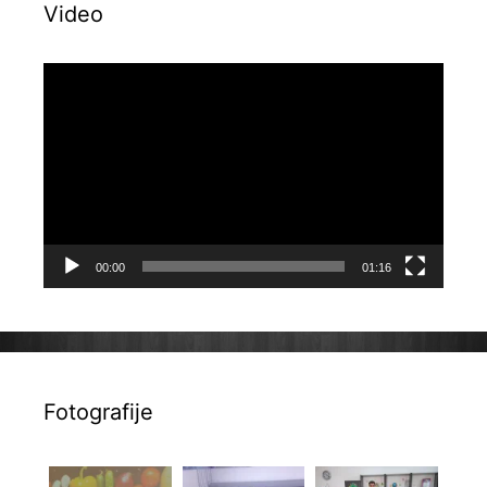
Video
Reproduktor
videozapisa
00:00
01:16
Fotografije