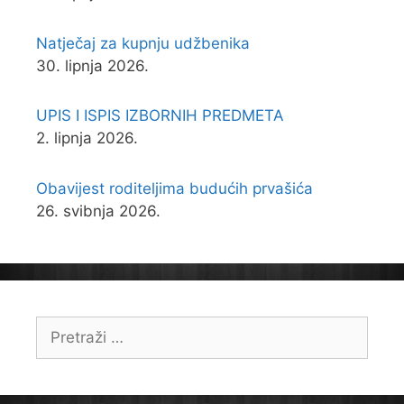
Natječaj za kupnju udžbenika
30. lipnja 2026.
UPIS I ISPIS IZBORNIH PREDMETA
2. lipnja 2026.
Obavijest roditeljima budućih prvašića
26. svibnja 2026.
Pretraži: