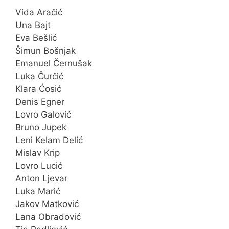
Vida Aračić
Una Bajt
Eva Bešlić
Šimun Bošnjak
Emanuel Černušak
Luka Čurčić
Klara Ćosić
Denis Egner
Lovro Galović
Bruno Jupek
Leni Kelam Delić
Mislav Krip
Lovro Lucić
Anton Ljevar
Luka Marić
Jakov Matković
Lana Obradović