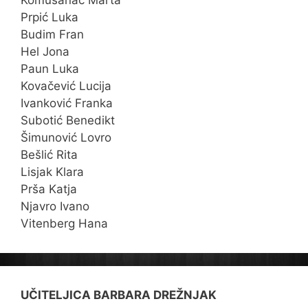
Prpić Luka
Budim Fran
Hel Jona
Paun Luka
Kovačević Lucija
Ivanković Franka
Subotić Benedikt
Šimunović Lovro
Bešlić Rita
Lisjak Klara
Prša Katja
Njavro Ivano
Vitenberg Hana
UČITELJICA BARBARA DREŽNJAK