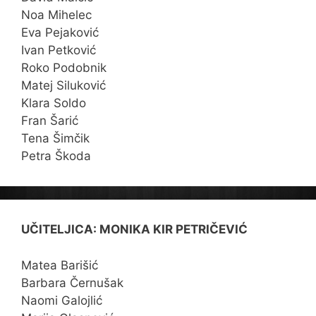
Noa Mihelec
Eva Pejaković
Ivan Petković
Roko Podobnik
Matej Siluković
Klara Soldo
Fran Šarić
Tena Šimčik
Petra Škoda
UČITELJICA: MONIKA KIR PETRIČEVIĆ
Matea Barišić
Barbara Černušak
Naomi Galojlić