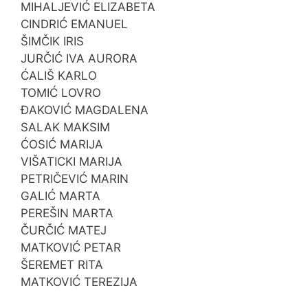
MIHALJEVIĆ ELIZABETA
CINDRIĆ EMANUEL
ŠIMČIK IRIS
JURČIĆ IVA AURORA
ĆALIŠ KARLO
TOMIĆ LOVRO
ĐAKOVIĆ MAGDALENA
SALAK MAKSIM
ĆOSIĆ MARIJA
VIŠATICKI MARIJA
PETRIČEVIĆ MARIN
GALIĆ MARTA
PEREŠIN MARTA
ČURČIĆ MATEJ
MATKOVIĆ PETAR
ŠEREMET RITA
MATKOVIĆ TEREZIJA