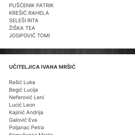
PUŠĆENIK PATRIK
KREŠIĆ RAHELA
SELEŠI RITA
ŽIŠKA TEA
JOSIPOVIĆ TOMI
UČITELJICA IVANA MRŠIĆ
Rašić Luka
Begić Lucija
Neferović Leni
Lucić Leon
Kajinić Andrija
Galović Eva
Poljanac Petra
Komušanac Marta