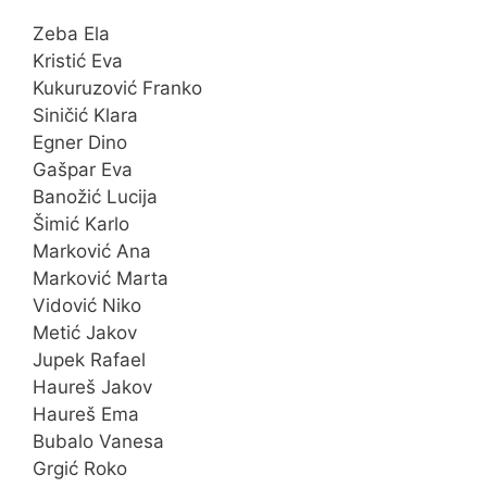
Zeba Ela
Kristić Eva
Kukuruzović Franko
Siničić Klara
Egner Dino
Gašpar Eva
Banožić Lucija
Šimić Karlo
Marković Ana
Marković Marta
Vidović Niko
Metić Jakov
Jupek Rafael
Haureš Jakov
Haureš Ema
Bubalo Vanesa
Grgić Roko