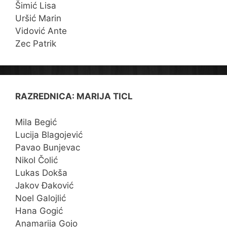
Šimić Lisa
Uršić Marin
Vidović Ante
Zec Patrik
RAZREDNICA: MARIJA TICL
Mila Begić
Lucija Blagojević
Pavao Bunjevac
Nikol Čolić
Lukas Dokša
Jakov Đaković
Noel Galojlić
Hana Gogić
Anamarija Gojo