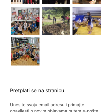
Pretplati se na stranicu
Unesite svoju email adresu i primajte
obavijesti o novim objavama putem e-pošte.