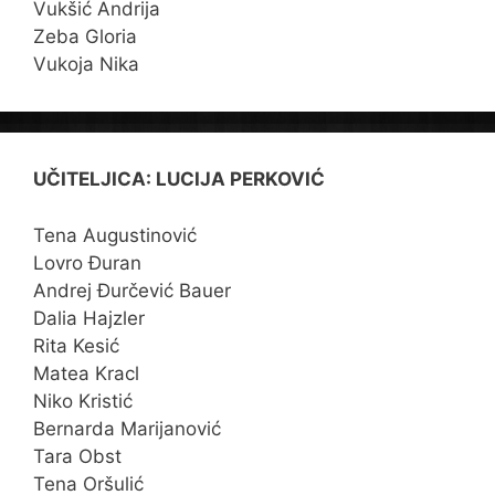
Vukšić Andrija
Zeba Gloria
Vukoja Nika
UČITELJICA: LUCIJA PERKOVIĆ
Tena Augustinović
Lovro Đuran
Andrej Đurčević Bauer
Dalia Hajzler
Rita Kesić
Matea Kracl
Niko Kristić
Bernarda Marijanović
Tara Obst
Tena Oršulić