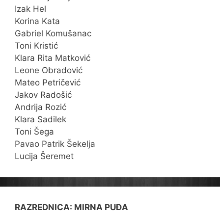
Izak Hel
Korina Kata
Gabriel Komušanac
Toni Kristić
Klara Rita Matković
Leone Obradović
Mateo Petričević
Jakov Radošić
Andrija Rozić
Klara Sadilek
Toni Šega
Pavao Patrik Šekelja
Lucija Šeremet
RAZREDNICA: MIRNA PUĐA