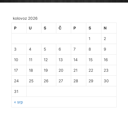
kolovoz 2026
P
U
S
Č
P
S
N
1
2
3
4
5
6
7
8
9
10
11
12
13
14
15
16
17
18
19
20
21
22
23
24
25
26
27
28
29
30
31
« srp