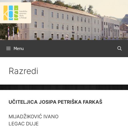
Preskoči
na
sadržaj
Menu
Razredi
UČITELJICA JOSIPA PETRIŠKA FARKAŠ
MIJADŽIKOVIĆ IVANO
LEGAC DUJE