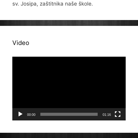
sv. Josipa, zaštitnika naše škole.
Video
Reproduktor
videozapisa
00:00
01:16