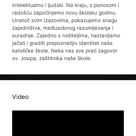
intelektualno i ljudski. Na kraju, s ponosom i
radošću započinjemo novu školsku godinu.
Unatoč svim izazovima, pokazujemo snagu
zajedništva, međusobnog razumijevanja i
suradnje. Zajedno s roditeljima, nastavljamo
jačati i graditi prepoznatljiv identitet naše
katoličke škole. Neka nas sve prati zagovor
sv. Josipa, zaštitnika naše škole.
Video
Reproduktor
videozapisa