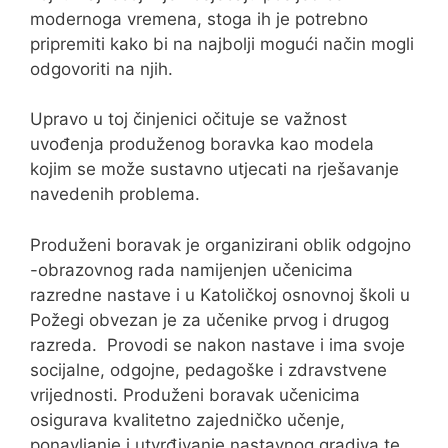
modernoga vremena, stoga ih je potrebno
pripremiti kako bi na najbolji mogući način mogli
odgovoriti na njih.
Upravo u toj činjenici očituje se važnost
uvođenja produženog boravka kao modela
kojim se može sustavno utjecati na rješavanje
navedenih problema.
Produženi boravak je organizirani oblik odgojno
-obrazovnog rada namijenjen učenicima
razredne nastave i u Katoličkoj osnovnoj školi u
Požegi obvezan je za učenike prvog i drugog
razreda. Provodi se nakon nastave i ima svoje
socijalne, odgojne, pedagoške i zdravstvene
vrijednosti. Produženi boravak učenicima
osigurava kvalitetno zajedničko učenje,
ponavljanje i utvrđivanje nastavnog gradiva te