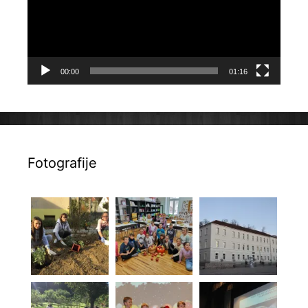
00:00
01:16
Fotografije