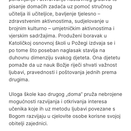
pisanje domaćih zadaća uz pomoć stručnog
učitelja ili učiteljice, bavljenje tjelesno –
zdravstvenim aktivnostima, sudjelovanje u
brojnim kulturno – umjetničkim aktivnostima i
vjerskim sadržajima. Produženi boravak u
Katoličkoj osnovnoj školi u Požegi izdvaja se i
po tome što poseban naglasak stavlja na
duhovnu dimenziju svakog djeteta. Ona djetetu
pomaže da uz nauk Božje riječi shvati važnost
ljubavi, pravednosti i poštovanja jednih prema
drugima.
Uloga škole kao drugog „doma“ pruža nebrojene
mogućnosti razvijanja i otkrivanja interesa
učenika koje ih uz metodu ljubavi povezane s
Bogom razvijaju u cjelovite osobe korisne svojoj
obitelji zajednici.