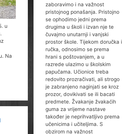
zaboravimo i na važnost
pristojnog ponašanja. Pristojno
se ophodimo jedni prema
5. u
drugima u školi i izvan nje te
.
čuvajmo unutarnji i vanjski
uz
prostor škole. Tijekom doručka i
ručka, odnosimo se prema
ju. Na
hrani s poštovanjem, a u
razrede ulazimo u školskim
papučama. Učionice treba
redovito prozračivati, ali strogo
je zabranjeno naginjati se kroz
prozor, dovikivati se ili bacati
predmete. Žvakanje žvakaćih
guma za vrijeme nastave
a
također je neprihvatljivo prema
učenicima i učiteljima. S
obzirom na važnost