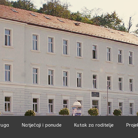
ruga
Natječaji i ponude
Kutak za roditelje
Proje