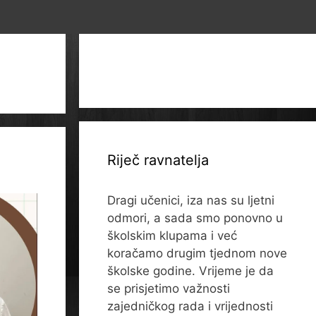
Riječ ravnatelja
Dragi učenici, iza nas su ljetni
odmori, a sada smo ponovno u
školskim klupama i već
koračamo drugim tjednom nove
školske godine. Vrijeme je da
se prisjetimo važnosti
zajedničkog rada i vrijednosti