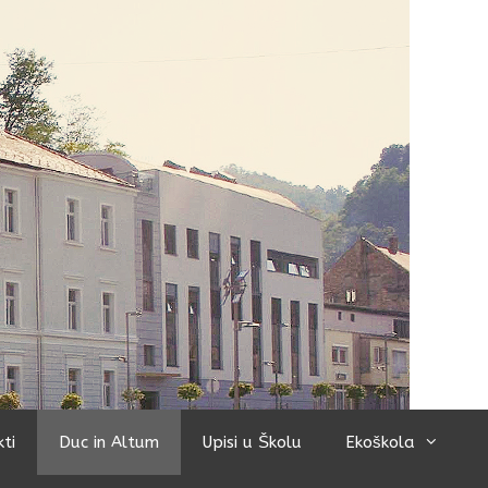
kti
Duc in Altum
Upisi u Školu
Ekoškola