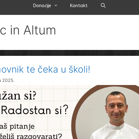
Pretraži
Donacije
Kontakt
c in Altum
ovnik te čeka u školi!
na 2025.