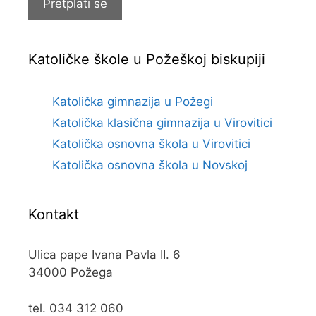
Pretplati se
Katoličke škole u Požeškoj biskupiji
Katolička gimnazija u Požegi
Katolička klasična gimnazija u Virovitici
Katolička osnovna škola u Virovitici
Katolička osnovna škola u Novskoj
Kontakt
Ulica pape Ivana Pavla II. 6
34000 Požega
tel. 034 312 060