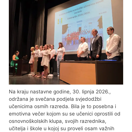
Na kraju nastavne godine, 30. lipnja 2026.,
održana je svečana podjela svjedodžbi
učenicima osmih razreda. Bila je to posebna i
emotivna večer kojom su se učenici oprostili od
osnovnoškolskih klupa, svojih razrednika,
učitelja i škole u kojoj su proveli osam važnih