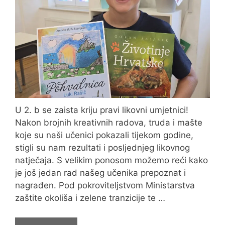
U 2. b se zaista kriju pravi likovni umjetnici!
Nakon brojnih kreativnih radova, truda i mašte
koje su naši učenici pokazali tijekom godine,
stigli su nam rezultati i posljednjeg likovnog
natječaja. S velikim ponosom možemo reći kako
je još jedan rad našeg učenika prepoznat i
nagrađen. Pod pokroviteljstvom Ministarstva
zaštite okoliša i zelene tranzicije te …