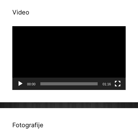
Video
Reproduktor
videozapisa
00:00
01:16
Fotografije