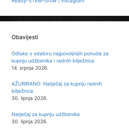
Ready-STEM-Grow | Instagram
Obavijesti
Odluke o odabiru najpovoljnijih ponuda za
kupnju udžbenika i radnih bilježnica
14. srpnja 2026.
AŽURIRANO: Natječaj za kupnju radnih
bilježnica
30. lipnja 2026.
Natječaj za kupnju udžbenika
30. lipnja 2026.