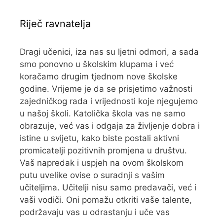
Riječ ravnatelja
Dragi učenici, iza nas su ljetni odmori, a sada
smo ponovno u školskim klupama i već
koračamo drugim tjednom nove školske
godine. Vrijeme je da se prisjetimo važnosti
zajedničkog rada i vrijednosti koje njegujemo
u našoj školi. Katolička škola vas ne samo
obrazuje, već vas i odgaja za življenje dobra i
istine u svijetu, kako biste postali aktivni
promicatelji pozitivnih promjena u društvu.
Vaš napredak i uspjeh na ovom školskom
putu uvelike ovise o suradnji s vašim
učiteljima. Učitelji nisu samo predavači, već i
vaši vodiči. Oni pomažu otkriti vaše talente,
podržavaju vas u odrastanju i uče vas