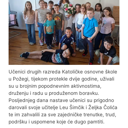
Učenici drugih razreda Katoličke osnovne škole
u Požegi, tijekom protekle dvije godine, uživali
su u brojnim popodnevnim aktivnostima,
druženju i radu u produženom boravku.
Posljednjeg dana nastave učenici su prigodno
darovali svoje učitelje Leu Šimčik i Željka Čolića
te im zahvalili za sve zajedničke trenutke, trud,
podršku i uspomene koje će dugo pamtiti.