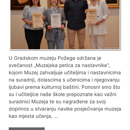
U Gradskom muzeju Požega održana je
svečanost „Muzejska petica za nastavnike“,
kojom Muzej zahvaljuje učiteljima i nastavnicima
na suradnji, dolascima s učenicima i njegovanju
ljubavi prema kulturnoj baštini. Ponosni smo što
su i učiteljice naše škole prepoznate kao važni
suradnici Muzeja te su nagrađene za svoj
doprinos u stvaranju navike posjećivanja muzeja
kao mjesta učenja, …