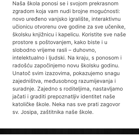
Naša škola ponosi se i svojom prekrasnom
zgradom koja vam nudi brojne mogućnosti:
novo uređeno vanjsko igralište, interaktivnu
učionicu otvorenu ove godine za sve učenike,
školsku knjižnicu i kapelicu. Koristite sve naše
prostore s poštovanjem, kako biste i u
slobodno vrijeme rasli – duhovno,
intelektualno i ljudski. Na kraju, s ponosom i
radošću započinjemo novu školsku godinu.
Unatoč svim izazovima, pokazujemo snagu
zajedništva, međusobnog razumijevanja i
suradnje. Zajedno s roditeljima, nastavljamo
jačati i graditi prepoznatljiv identitet naše
katoličke škole. Neka nas sve prati zagovor
sv. Josipa, zaštitnika naše škole.