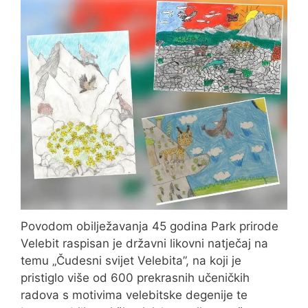
Povodom obilježavanja 45 godina Park prirode
Velebit raspisan je državni likovni natječaj na
temu „Čudesni svijet Velebita”, na koji je
pristiglo više od 600 prekrasnih učeničkih
radova s motivima velebitske degenije te