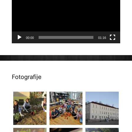
00:00
01:16
Fotografije