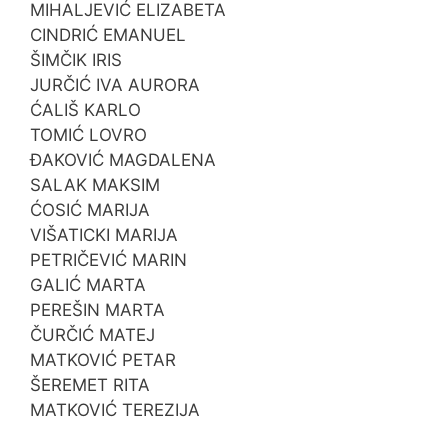
MIHALJEVIĆ ELIZABETA
CINDRIĆ EMANUEL
ŠIMČIK IRIS
JURČIĆ IVA AURORA
ĆALIŠ KARLO
TOMIĆ LOVRO
ĐAKOVIĆ MAGDALENA
SALAK MAKSIM
ĆOSIĆ MARIJA
VIŠATICKI MARIJA
PETRIČEVIĆ MARIN
GALIĆ MARTA
PEREŠIN MARTA
ČURČIĆ MATEJ
MATKOVIĆ PETAR
ŠEREMET RITA
MATKOVIĆ TEREZIJA