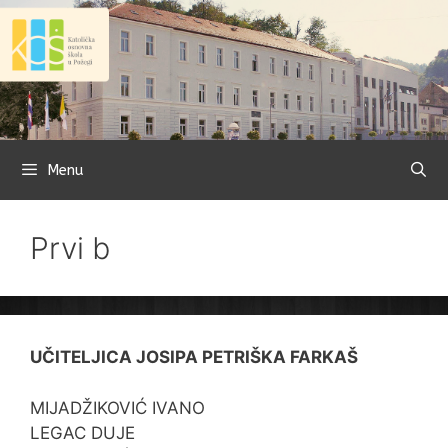
Preskoči
na
sadržaj
Menu
Prvi b
UČITELJICA JOSIPA PETRIŠKA FARKAŠ
MIJADŽIKOVIĆ IVANO
LEGAC DUJE