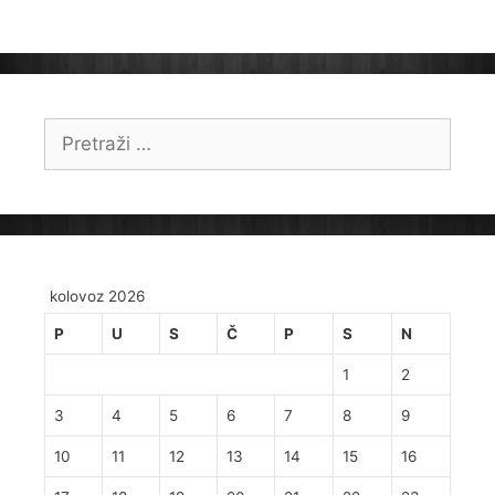
Pretraži:
kolovoz 2026
P
U
S
Č
P
S
N
1
2
3
4
5
6
7
8
9
10
11
12
13
14
15
16