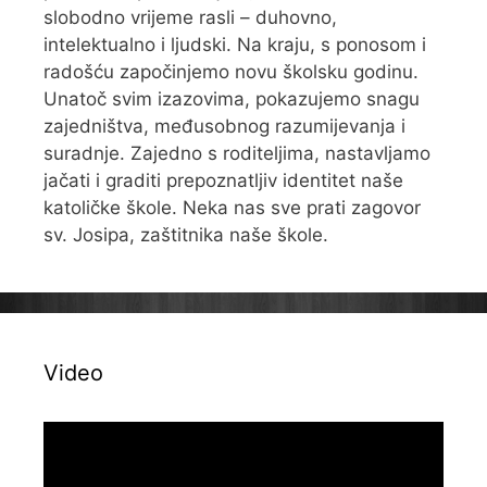
slobodno vrijeme rasli – duhovno,
intelektualno i ljudski. Na kraju, s ponosom i
radošću započinjemo novu školsku godinu.
Unatoč svim izazovima, pokazujemo snagu
zajedništva, međusobnog razumijevanja i
suradnje. Zajedno s roditeljima, nastavljamo
jačati i graditi prepoznatljiv identitet naše
katoličke škole. Neka nas sve prati zagovor
sv. Josipa, zaštitnika naše škole.
Video
Reproduktor
videozapisa