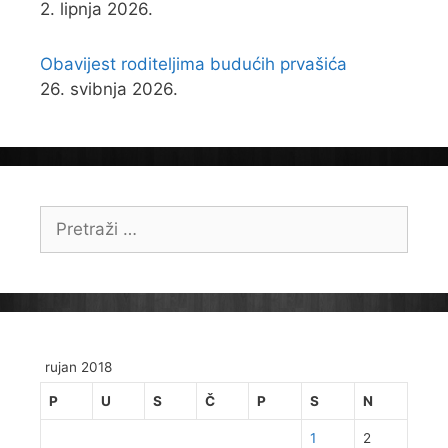
2. lipnja 2026.
Obavijest roditeljima budućih prvašića
26. svibnja 2026.
Pretraži:
rujan 2018
P
U
S
Č
P
S
N
1
2