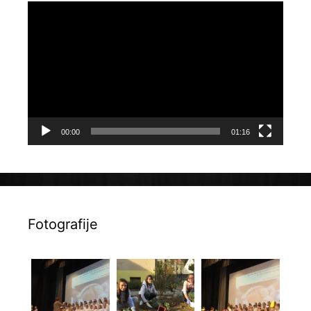
Reproduktor
videozapisa
00:00
01:16
Fotografije