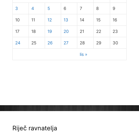
3
4
5
6
7
8
9
10
11
12
13
14
15
16
17
18
19
20
21
22
23
24
25
26
27
28
29
30
lis »
Riječ ravnatelja