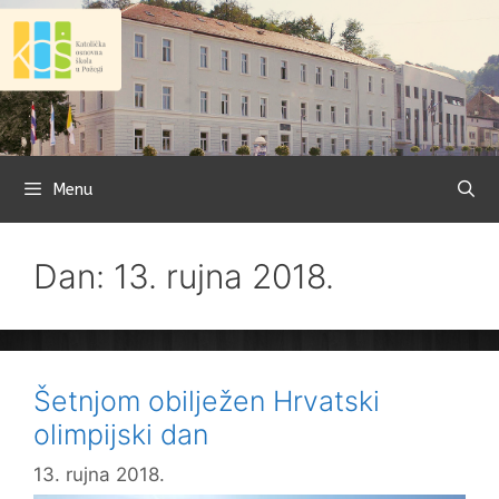
Preskoči
na
sadržaj
Menu
Dan: 13. rujna 2018.
Šetnjom obilježen Hrvatski
olimpijski dan
13. rujna 2018.