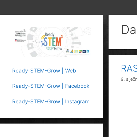
Da
RA
Ready-STEM-Grow | Web
9. siječ
Ready-STEM-Grow | Facebook
Ready-STEM-Grow | Instagram