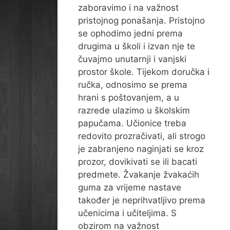
zaboravimo i na važnost
pristojnog ponašanja. Pristojno
se ophodimo jedni prema
drugima u školi i izvan nje te
čuvajmo unutarnji i vanjski
prostor škole. Tijekom doručka i
ručka, odnosimo se prema
hrani s poštovanjem, a u
razrede ulazimo u školskim
papučama. Učionice treba
redovito prozračivati, ali strogo
je zabranjeno naginjati se kroz
prozor, dovikivati se ili bacati
predmete. Žvakanje žvakaćih
guma za vrijeme nastave
također je neprihvatljivo prema
učenicima i učiteljima. S
obzirom na važnost