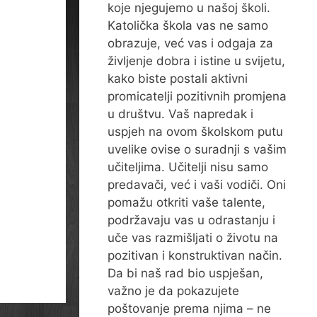
koje njegujemo u našoj školi.
Katolička škola vas ne samo
obrazuje, već vas i odgaja za
življenje dobra i istine u svijetu,
kako biste postali aktivni
promicatelji pozitivnih promjena
u društvu. Vaš napredak i
uspjeh na ovom školskom putu
uvelike ovise o suradnji s vašim
učiteljima. Učitelji nisu samo
predavači, već i vaši vodiči. Oni
pomažu otkriti vaše talente,
podržavaju vas u odrastanju i
uče vas razmišljati o životu na
pozitivan i konstruktivan način.
Da bi naš rad bio uspješan,
važno je da pokazujete
poštovanje prema njima – ne