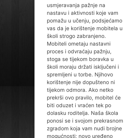
usmjeravanja pažnje na
nastavu i aktivnosti koje vam
pomažu u učenju, podsjećamo
vas da je korištenje mobitela u
školi strogo zabranjeno.
Mobiteli ometaju nastavni
proces i odvraćaju pažnju,
stoga se tijekom boravka u
školi moraju držati isključeni i
spremljeni u torbe. Njihovo
korištenje nije dopušteno ni
tijekom odmora. Ako netko
prekrši ovo pravilo, mobitel će
biti oduzet i vraćen tek po
dolasku roditelja. Naša škola
ponosi se i svojom prekrasnom
zgradom koja vam nudi brojne
mogućnosti: novo uređeno