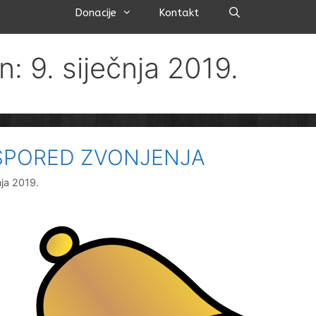
Pretraži
Donacije
Kontakt
n: 9. siječnja 2019.
SPORED ZVONJENJA
nja 2019.