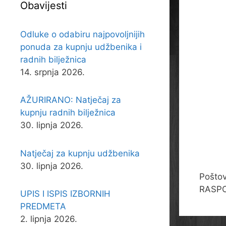
Obavijesti
Odluke o odabiru najpovoljnijih
ponuda za kupnju udžbenika i
radnih bilježnica
14. srpnja 2026.
AŽURIRANO: Natječaj za
kupnju radnih bilježnica
30. lipnja 2026.
Natječaj za kupnju udžbenika
30. lipnja 2026.
Poštov
RASP
UPIS I ISPIS IZBORNIH
PREDMETA
2. lipnja 2026.