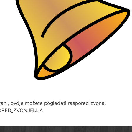
ani, ovdje možete pogledati raspored zvona.
ORED_ZVONJENJA