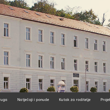
ruga
Natječaji i ponude
Kutak za roditelje
Proje