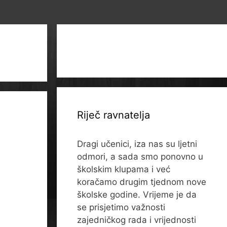
Riječ ravnatelja
Dragi učenici, iza nas su ljetni
odmori, a sada smo ponovno u
školskim klupama i već
koračamo drugim tjednom nove
školske godine. Vrijeme je da
se prisjetimo važnosti
zajedničkog rada i vrijednosti