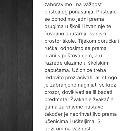
zaboravimo i na važnost
pristojnog ponašanja. Pristojno
se ophodimo jedni prema
drugima u školi i izvan nje te
čuvajmo unutarnji i vanjski
prostor škole. Tijekom doručka i
ručka, odnosimo se prema
hrani s poštovanjem, a u
razrede ulazimo u školskim
papučama. Učionice treba
redovito prozračivati, ali strogo
je zabranjeno naginjati se kroz
prozor, dovikivati se ili bacati
predmete. Žvakanje žvakaćih
guma za vrijeme nastave
također je neprihvatljivo prema
učenicima i učiteljima. S
obzirom na važnost