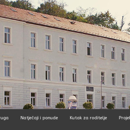
ruga
Natječaji i ponude
Kutak za roditelje
Proje