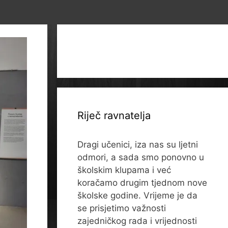
Riječ ravnatelja
Dragi učenici, iza nas su ljetni
odmori, a sada smo ponovno u
školskim klupama i već
koračamo drugim tjednom nove
školske godine. Vrijeme je da
se prisjetimo važnosti
zajedničkog rada i vrijednosti