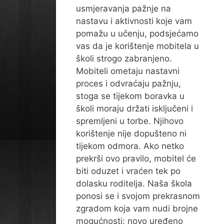
usmjeravanja pažnje na
nastavu i aktivnosti koje vam
pomažu u učenju, podsjećamo
vas da je korištenje mobitela u
školi strogo zabranjeno.
Mobiteli ometaju nastavni
proces i odvraćaju pažnju,
stoga se tijekom boravka u
školi moraju držati isključeni i
spremljeni u torbe. Njihovo
korištenje nije dopušteno ni
tijekom odmora. Ako netko
prekrši ovo pravilo, mobitel će
biti oduzet i vraćen tek po
dolasku roditelja. Naša škola
ponosi se i svojom prekrasnom
zgradom koja vam nudi brojne
mogućnosti: novo uređeno