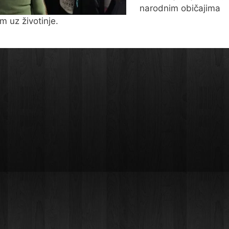
narodnim običajima
m uz životinje.