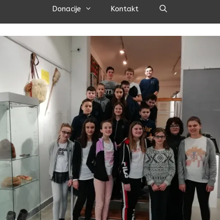
Pretraži
Donacije
Kontakt