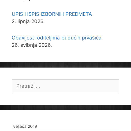
UPIS I ISPIS IZBORNIH PREDMETA
2. lipnja 2026.
Obavijest roditeljima budućih prvašića
26. svibnja 2026.
Pretraži:
veljača 2019