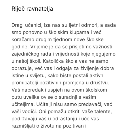
Riječ ravnatelja
Dragi učenici, iza nas su ljetni odmori, a sada
smo ponovno u školskim klupama i već
koračamo drugim tjednom nove školske
godine. Vrijeme je da se prisjetimo važnosti
zajedničkog rada i vrijednosti koje njegujemo
u našoj školi. Katolička škola vas ne samo
obrazuje, već vas i odgaja za življenje dobra i
istine u svijetu, kako biste postali aktivni
promicatelji pozitivnih promjena u društvu.
Vaš napredak i uspjeh na ovom školskom
putu uvelike ovise o suradnji s vašim
učiteljima. Učitelji nisu samo predavači, već i
vaši vodiči. Oni pomažu otkriti vaše talente,
podržavaju vas u odrastanju i uče vas
razmišljati o životu na pozitivan i