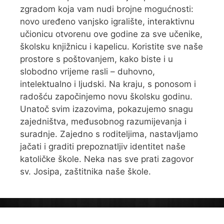
zgradom koja vam nudi brojne mogućnosti:
novo uređeno vanjsko igralište, interaktivnu
učionicu otvorenu ove godine za sve učenike,
školsku knjižnicu i kapelicu. Koristite sve naše
prostore s poštovanjem, kako biste i u
slobodno vrijeme rasli – duhovno,
intelektualno i ljudski. Na kraju, s ponosom i
radošću započinjemo novu školsku godinu.
Unatoč svim izazovima, pokazujemo snagu
zajedništva, međusobnog razumijevanja i
suradnje. Zajedno s roditeljima, nastavljamo
jačati i graditi prepoznatljiv identitet naše
katoličke škole. Neka nas sve prati zagovor
sv. Josipa, zaštitnika naše škole.