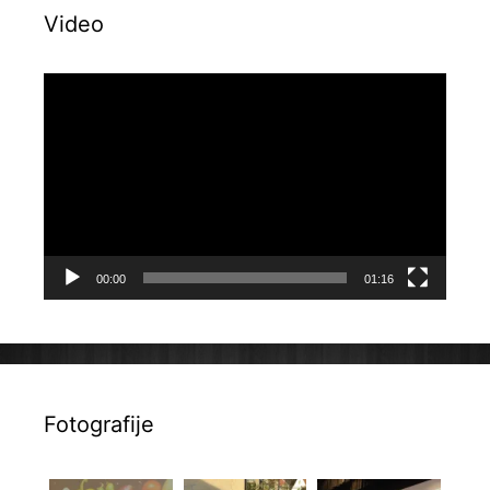
Video
Reproduktor
videozapisa
00:00
01:16
Fotografije