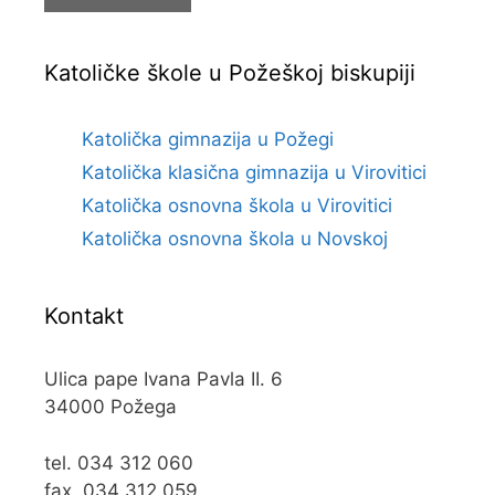
Katoličke škole u Požeškoj biskupiji
Katolička gimnazija u Požegi
Katolička klasična gimnazija u Virovitici
Katolička osnovna škola u Virovitici
Katolička osnovna škola u Novskoj
Kontakt
Ulica pape Ivana Pavla II. 6
34000 Požega
tel. 034 312 060
fax. 034 312 059