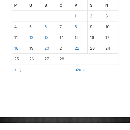
P
U
S
Č
P
S
N
1
2
3
4
5
6
7
8
9
10
11
12
13
14
15
16
17
18
19
20
21
22
23
24
25
26
27
28
« sij
ožu »