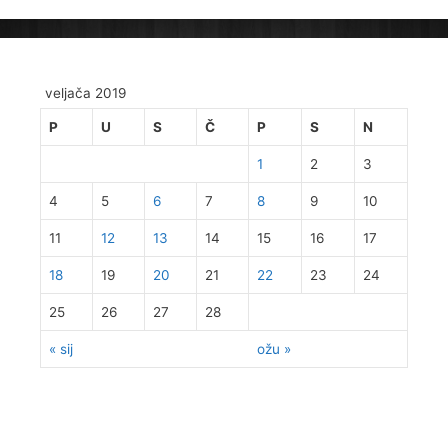
veljača 2019
P
U
S
Č
P
S
N
1
2
3
4
5
6
7
8
9
10
11
12
13
14
15
16
17
18
19
20
21
22
23
24
25
26
27
28
« sij
ožu »