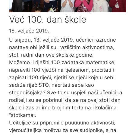
Već 100. dan škole
18. veljače 2019.
U srijedu, 13. veljače 2019. učenici razredne
nastave obilježili su, različitim aktivnostima,
stoti radni dan ove školske godine.
Možemo li riješiti 100 zadataka matematike,
napraviti 100 vježbi na tjelesnom, pročitati i
zapisati 100 riječi, sjetiti se riječi koje u sebi
sadrže riječ STO, nacrtati sebe kao
stogodišnjaka? Sve to su uspjeli naši učenici, a
roditelji su se pobrinuli da se na ovaj stoti dan
škole i zasladimo brojnim tortama i kolačima
“stotkama”.
Učiteljice su pripremile puuuuuno aktivnosti,
vjeroučiteljica molitvu za sve sudionike, a na