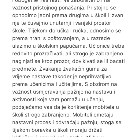
važnost pristojnog ponašanja. Pristojno se
ophodimo jedni prema drugima u školi i izvan
nje te čuvajmo unutarnji i vanjski prostor
škole. Tijekom doručka i ručka, odnosimo se
prema hrani s poštovanjem, a u razrede
ulazimo u školskim papučama. Učionice treba
redovito prozračivati, ali strogo je zabranjeno
naginjati se kroz prozor, dovikivati se ili bacati
predmete. Žvakanje žvakaćih guma za
vrijeme nastave također je neprihvatljivo
prema učenicima i učiteljima. S obzirom na
važnost usmjeravanja pažnje na nastavu i
aktivnosti koje vam pomažu u učenju,
podsjećamo vas da je korištenje mobitela u
školi strogo zabranjeno. Mobiteli ometaju
nastavni proces i odvraćaju pažnju, stoga se
tijekom boravka u školi moraju držati