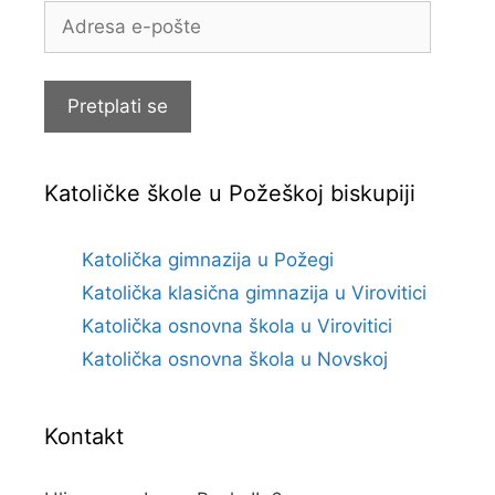
Adresa
e-
pošte
Pretplati se
Katoličke škole u Požeškoj biskupiji
Katolička gimnazija u Požegi
Katolička klasična gimnazija u Virovitici
Katolička osnovna škola u Virovitici
Katolička osnovna škola u Novskoj
Kontakt