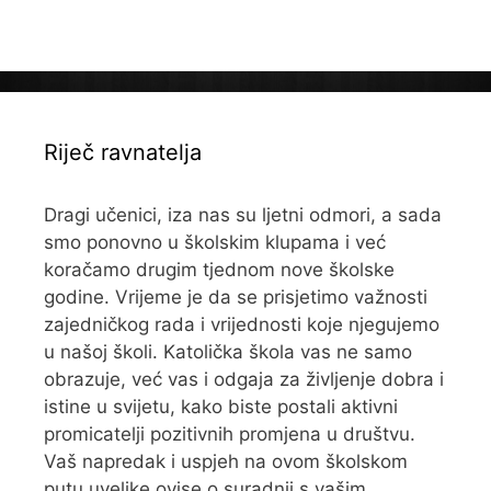
Riječ ravnatelja
Dragi učenici, iza nas su ljetni odmori, a sada
smo ponovno u školskim klupama i već
koračamo drugim tjednom nove školske
godine. Vrijeme je da se prisjetimo važnosti
zajedničkog rada i vrijednosti koje njegujemo
u našoj školi. Katolička škola vas ne samo
obrazuje, već vas i odgaja za življenje dobra i
istine u svijetu, kako biste postali aktivni
promicatelji pozitivnih promjena u društvu.
Vaš napredak i uspjeh na ovom školskom
putu uvelike ovise o suradnji s vašim