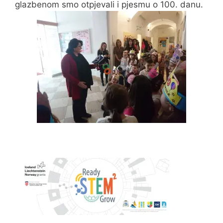
glazbenom smo otpjevali i pjesmu o 100. danu.