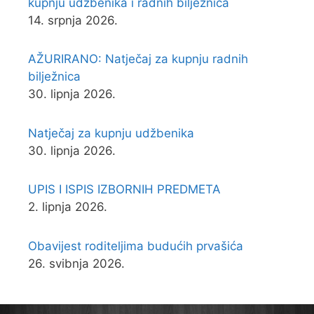
kupnju udžbenika i radnih bilježnica
14. srpnja 2026.
AŽURIRANO: Natječaj za kupnju radnih
bilježnica
30. lipnja 2026.
Natječaj za kupnju udžbenika
30. lipnja 2026.
UPIS I ISPIS IZBORNIH PREDMETA
2. lipnja 2026.
Obavijest roditeljima budućih prvašića
26. svibnja 2026.