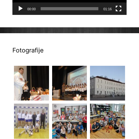
00:00
01:16
Fotografije