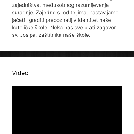
zajedništva, međusobnog razumijevanja i
suradnje. Zajedno s roditeljima, nastavljamo
jačati i graditi prepoznatljiv identitet naše
katoličke škole. Neka nas sve prati zagovor
sv. Josipa, zaštitnika naše škole.
Video
Reproduktor
videozapisa