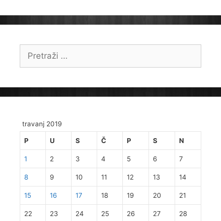
Pretraži:
travanj 2019
P
U
S
Č
P
S
N
1
2
3
4
5
6
7
8
9
10
11
12
13
14
15
16
17
18
19
20
21
22
23
24
25
26
27
28