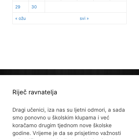
29
30
« ožu
svi »
Riječ ravnatelja
Dragi učenici, iza nas su ljetni odmori, a sada
smo ponovno u školskim klupama i već
koračamo drugim tjednom nove školske
godine. Vrijeme je da se prisjetimo važnosti