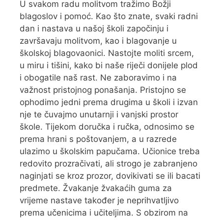
U svakom radu molitvom tražimo Božji
blagoslov i pomoć. Kao što znate, svaki radni
dan i nastava u našoj školi započinju i
završavaju molitvom, kao i blagovanje u
školskoj blagovaonici. Nastojte moliti srcem,
u miru i tišini, kako bi naše riječi donijele plod
i obogatile naš rast. Ne zaboravimo i na
važnost pristojnog ponašanja. Pristojno se
ophodimo jedni prema drugima u školi i izvan
nje te čuvajmo unutarnji i vanjski prostor
škole. Tijekom doručka i ručka, odnosimo se
prema hrani s poštovanjem, a u razrede
ulazimo u školskim papučama. Učionice treba
redovito prozračivati, ali strogo je zabranjeno
naginjati se kroz prozor, dovikivati se ili bacati
predmete. Žvakanje žvakaćih guma za
vrijeme nastave također je neprihvatljivo
prema učenicima i učiteljima. S obzirom na