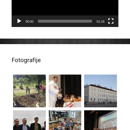
00:00
01:16
Fotografije