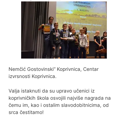
Nemčić Gostovinski“ Koprivnica, Centar
izvrsnosti Koprivnica.
Valja istaknuti da su upravo učenici iz
koprivničkih škola osvojili najviše nagrada na
čemu im, kao i ostalim slavodobitnicima, od
srca čestitamo!