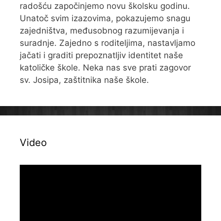
radošću započinjemo novu školsku godinu.
Unatoč svim izazovima, pokazujemo snagu
zajedništva, međusobnog razumijevanja i
suradnje. Zajedno s roditeljima, nastavljamo
jačati i graditi prepoznatljiv identitet naše
katoličke škole. Neka nas sve prati zagovor
sv. Josipa, zaštitnika naše škole.
Video
Reproduktor
videozapisa