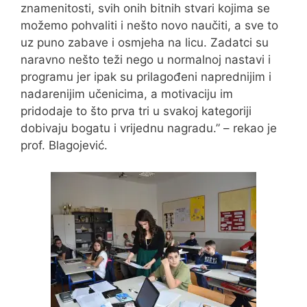
znamenitosti, svih onih bitnih stvari kojima se
možemo pohvaliti i nešto novo naučiti, a sve to
uz puno zabave i osmjeha na licu. Zadatci su
naravno nešto teži nego u normalnoj nastavi i
programu jer ipak su prilagođeni naprednijim i
nadarenijim učenicima, a motivaciju im
pridodaje to što prva tri u svakoj kategoriji
dobivaju bogatu i vrijednu nagradu.” – rekao je
prof. Blagojević.