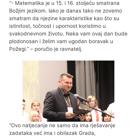
“- Matematika je u 15. i 16. stoljeću smatrana
Božjim jezikom. Iako je danas tako ne zovemo
smatram da njezine karakteristike kao što su
istinitost, točnost i upornost koristimo u
svakodnevnom životu. Neka vam ovaj dan bude
plodonosan i želim vam ugodan boravak u
Požegi.” – poručio je ravnatelj.
“Ovo natjecanje ne samo da ima rješavanje
zadataka već ima i obilazak Grada,