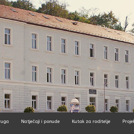
ruga
Natječaji i ponude
Kutak za roditelje
Proje