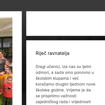
Riječ ravnatelja
Dragi učenici, iza nas su ljetni
odmori, a sada smo ponovno u
školskim klupama i već
koračamo drugim tjednom nove
školske godine. Vrijeme je da
se prisjetimo važnosti
zajedničkog rada i vrijednosti