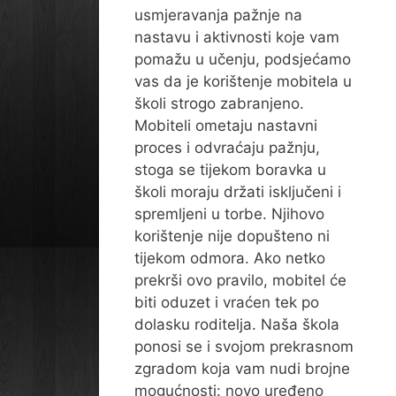
usmjeravanja pažnje na
nastavu i aktivnosti koje vam
pomažu u učenju, podsjećamo
vas da je korištenje mobitela u
školi strogo zabranjeno.
Mobiteli ometaju nastavni
proces i odvraćaju pažnju,
stoga se tijekom boravka u
školi moraju držati isključeni i
spremljeni u torbe. Njihovo
korištenje nije dopušteno ni
tijekom odmora. Ako netko
prekrši ovo pravilo, mobitel će
biti oduzet i vraćen tek po
dolasku roditelja. Naša škola
ponosi se i svojom prekrasnom
zgradom koja vam nudi brojne
mogućnosti: novo uređeno