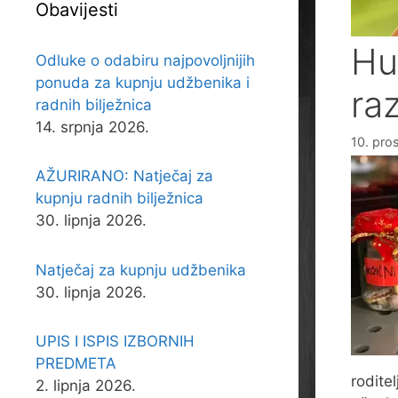
Obavijesti
Hu
Odluke o odabiru najpovoljnijih
ponuda za kupnju udžbenika i
ra
radnih bilježnica
14. srpnja 2026.
10. pro
AŽURIRANO: Natječaj za
kupnju radnih bilježnica
30. lipnja 2026.
Natječaj za kupnju udžbenika
30. lipnja 2026.
UPIS I ISPIS IZBORNIH
PREDMETA
rodite
2. lipnja 2026.