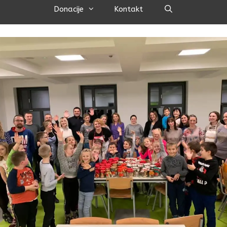
Pretraži
Donacije
Kontakt