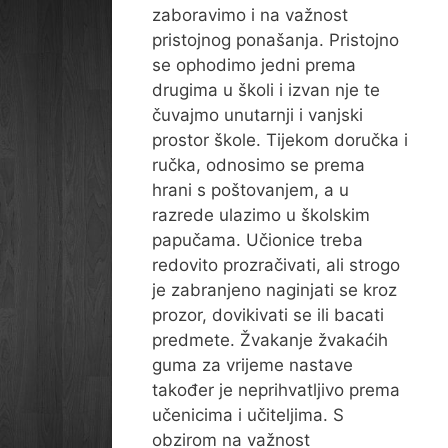
zaboravimo i na važnost
pristojnog ponašanja. Pristojno
se ophodimo jedni prema
drugima u školi i izvan nje te
čuvajmo unutarnji i vanjski
prostor škole. Tijekom doručka i
ručka, odnosimo se prema
hrani s poštovanjem, a u
razrede ulazimo u školskim
papučama. Učionice treba
redovito prozračivati, ali strogo
je zabranjeno naginjati se kroz
prozor, dovikivati se ili bacati
predmete. Žvakanje žvakaćih
guma za vrijeme nastave
također je neprihvatljivo prema
učenicima i učiteljima. S
obzirom na važnost