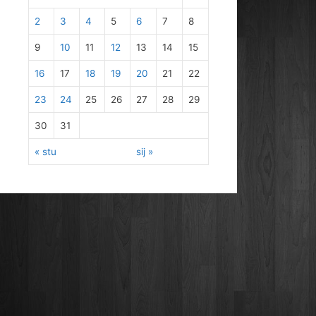
2
3
4
5
6
7
8
9
10
11
12
13
14
15
16
17
18
19
20
21
22
23
24
25
26
27
28
29
30
31
« stu
sij »