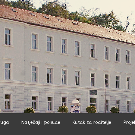
ruga
Natječaji i ponude
Kutak za roditelje
Proje