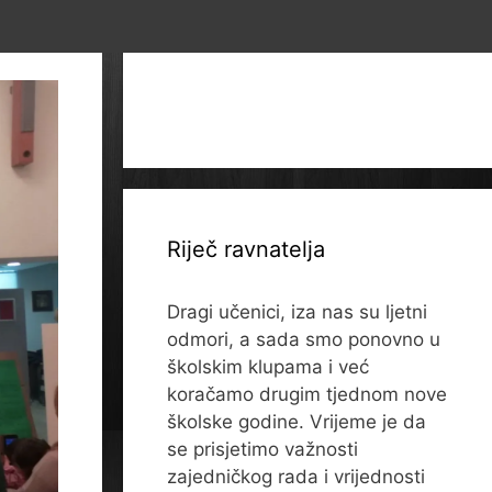
Riječ ravnatelja
Dragi učenici, iza nas su ljetni
odmori, a sada smo ponovno u
školskim klupama i već
koračamo drugim tjednom nove
školske godine. Vrijeme je da
se prisjetimo važnosti
zajedničkog rada i vrijednosti