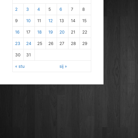
2
3
4
5
6
7
8
9
10
11
12
13
14
15
16
17
18
19
20
21
22
23
24
25
26
27
28
29
30
31
« stu
sij »