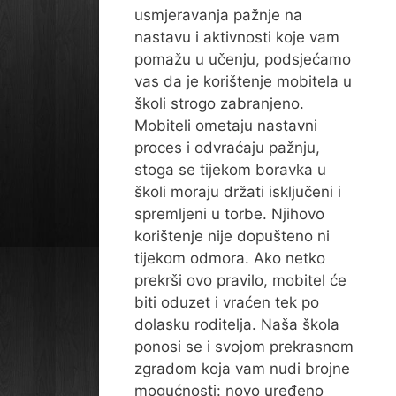
usmjeravanja pažnje na
nastavu i aktivnosti koje vam
pomažu u učenju, podsjećamo
vas da je korištenje mobitela u
školi strogo zabranjeno.
Mobiteli ometaju nastavni
proces i odvraćaju pažnju,
stoga se tijekom boravka u
školi moraju držati isključeni i
spremljeni u torbe. Njihovo
korištenje nije dopušteno ni
tijekom odmora. Ako netko
prekrši ovo pravilo, mobitel će
biti oduzet i vraćen tek po
dolasku roditelja. Naša škola
ponosi se i svojom prekrasnom
zgradom koja vam nudi brojne
mogućnosti: novo uređeno