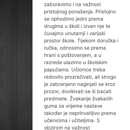
zaboravimo i na važnost
pristojnog ponašanja. Pristojno
se ophodimo jedni prema
drugima u školi i izvan nje te
čuvajmo unutarnji i vanjski
prostor škole. Tijekom doručka i
ručka, odnosimo se prema
hrani s poštovanjem, a u
razrede ulazimo u školskim
papučama. Učionice treba
redovito prozračivati, ali strogo
je zabranjeno naginjati se kroz
prozor, dovikivati se ili bacati
predmete. Žvakanje žvakaćih
guma za vrijeme nastave
također je neprihvatljivo prema
učenicima i učiteljima. S
obzirom na važnost