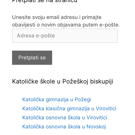
Pretplati se na stranicu
Unesite svoju email adresu i primajte
obavijesti o novim objavama putem e-pošte.
Adresa
e-
pošte
Pretplati se
Katoličke škole u Požeškoj biskupiji
Katolička gimnazija u Požegi
Katolička klasična gimnazija u Virovitici
Katolička osnovna škola u Virovitici
Katolička osnovna škola u Novskoj