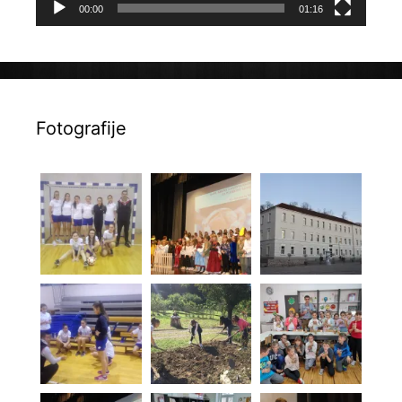
00:00
01:16
Fotografije