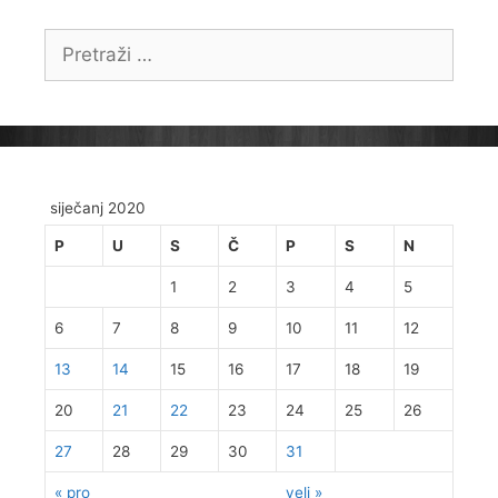
Pretraži:
siječanj 2020
P
U
S
Č
P
S
N
1
2
3
4
5
6
7
8
9
10
11
12
13
14
15
16
17
18
19
20
21
22
23
24
25
26
27
28
29
30
31
« pro
velj »