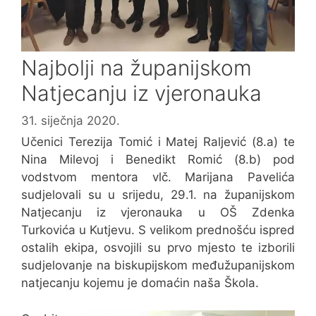
Najbolji na županijskom
Natjecanju iz vjeronauka
31. siječnja 2020.
Učenici Terezija Tomić i Matej Raljević (8.a) te
Nina Milevoj i Benedikt Romić (8.b) pod
vodstvom mentora vlč. Marijana Pavelića
sudjelovali su u srijedu, 29.1. na županijskom
Natjecanju iz vjeronauka u OŠ Zdenka
Turkovića u Kutjevu. S velikom prednošću ispred
ostalih ekipa, osvojili su prvo mjesto te izborili
sudjelovanje na biskupijskom međužupanijskom
natjecanju kojemu je domaćin naša Škola.