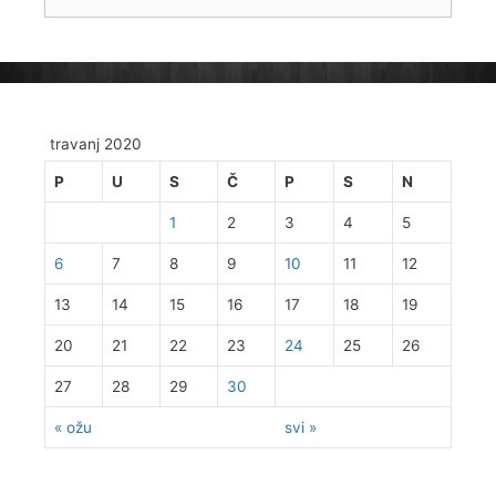
travanj 2020
P
U
S
Č
P
S
N
1
2
3
4
5
6
7
8
9
10
11
12
13
14
15
16
17
18
19
20
21
22
23
24
25
26
27
28
29
30
« ožu
svi »