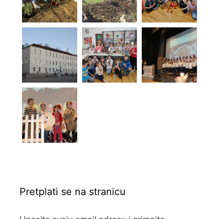
Pretplati se na stranicu