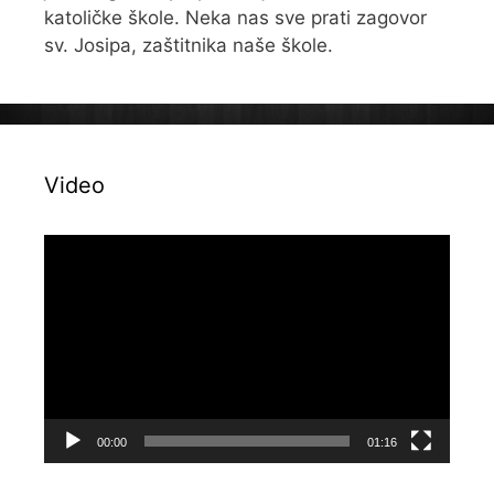
katoličke škole. Neka nas sve prati zagovor
sv. Josipa, zaštitnika naše škole.
Video
Reproduktor
videozapisa
00:00
01:16