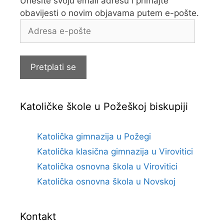
Unesite svoju email adresu i primajte
obavijesti o novim objavama putem e-pošte.
Adresa
e-
pošte
Pretplati se
Katoličke škole u Požeškoj biskupiji
Katolička gimnazija u Požegi
Katolička klasična gimnazija u Virovitici
Katolička osnovna škola u Virovitici
Katolička osnovna škola u Novskoj
Kontakt