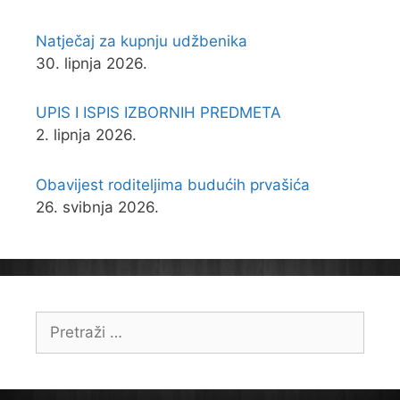
Natječaj za kupnju udžbenika
30. lipnja 2026.
UPIS I ISPIS IZBORNIH PREDMETA
2. lipnja 2026.
Obavijest roditeljima budućih prvašića
26. svibnja 2026.
Pretraži: