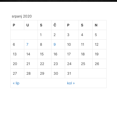
srpanj 2020
P
U
S
Č
P
S
N
1
2
3
4
5
6
7
8
9
10
11
12
13
14
15
16
17
18
19
20
21
22
23
24
25
26
27
28
29
30
31
« lip
kol »