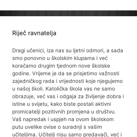
Riječ ravnatelja
Dragi učenici, iza nas su ljetni odmori, a sada
smo ponovno u školskim klupama i već
koračamo drugim tjednom nove školske
godine. Vrijeme je da se prisjetimo važnosti
zajedničkog rada i vrijednosti koje njegujemo
u našoj školi. Katolička škola vas ne samo
obrazuje, već vas i odgaja za življenje dobra i
istine u svijetu, kako biste postali aktivni
promicatelji pozitivnih promjena u društvu.
Vaš napredak i uspjeh na ovom školskom
putu uvelike ovise o suradnji s vašim
učiteljima. Učitelji nisu samo predavači, već i