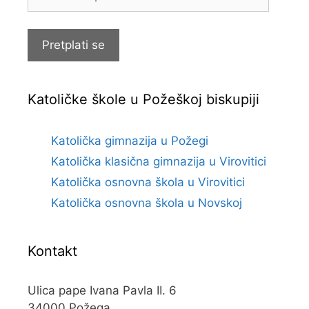
e-
pošte
Pretplati se
Katoličke škole u Požeškoj biskupiji
Katolička gimnazija u Požegi
Katolička klasična gimnazija u Virovitici
Katolička osnovna škola u Virovitici
Katolička osnovna škola u Novskoj
Kontakt
Ulica pape Ivana Pavla II. 6
34000 Požega