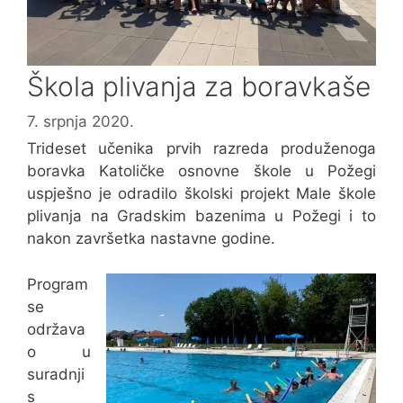
Škola plivanja za boravkaše
7. srpnja 2020.
Trideset učenika prvih razreda produženoga
boravka Katoličke osnovne škole u Požegi
uspješno je odradilo školski projekt Male škole
plivanja na Gradskim bazenima u Požegi i to
nakon završetka nastavne godine.
Program
se
održava
o u
suradnji
s