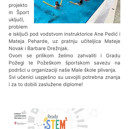
projekto
m Šport
uključi,
problem
e isključi pod vodstvom instruktorice Ane Pedić i
Mateja Peharde, uz pratnju učiteljica Mateje
Novak i Barbare Drežnjak.
Ovom se prilikom želimo zahvaliti i Gradu
Požegi te Požeškom športskom savezu na
podršci u organizaciji naše Male škole plivanja.
Svi učenici uspješno su usvojili potrebna znanja
i za to dobili zaslužene diplome!