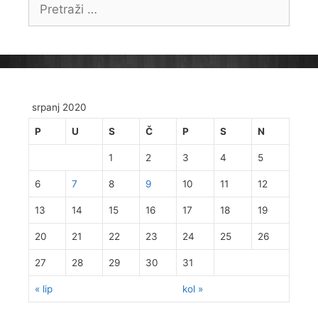
Pretraži:
srpanj 2020
P
U
S
Č
P
S
N
1
2
3
4
5
6
7
8
9
10
11
12
13
14
15
16
17
18
19
20
21
22
23
24
25
26
27
28
29
30
31
« lip
kol »