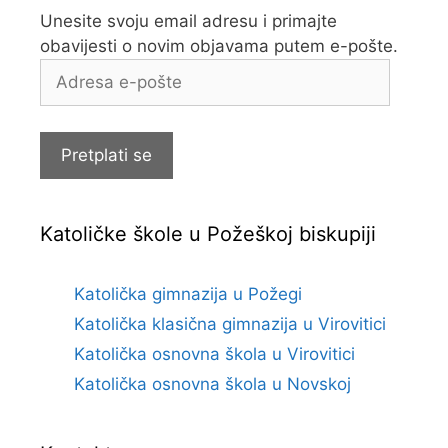
Unesite svoju email adresu i primajte
obavijesti o novim objavama putem e-pošte.
Adresa
e-
pošte
Pretplati se
Katoličke škole u Požeškoj biskupiji
Katolička gimnazija u Požegi
Katolička klasična gimnazija u Virovitici
Katolička osnovna škola u Virovitici
Katolička osnovna škola u Novskoj