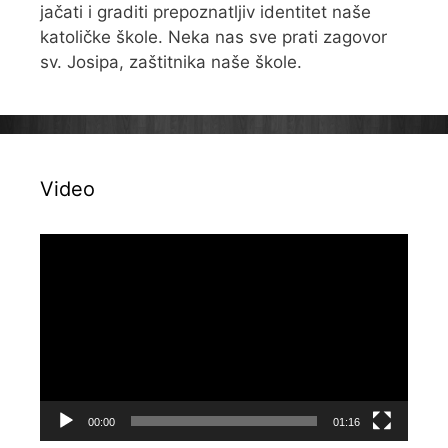
jačati i graditi prepoznatljiv identitet naše
katoličke škole. Neka nas sve prati zagovor
sv. Josipa, zaštitnika naše škole.
Video
Reproduktor
videozapisa
00:00
01:16