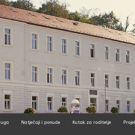
ruga
Natječaji i ponude
Kutak za roditelje
Proje