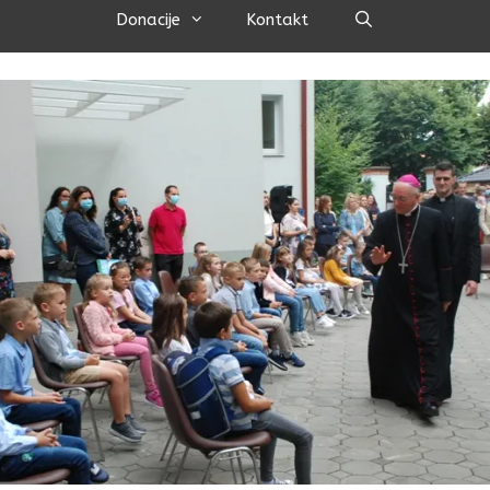
Pretraži
Donacije
Kontakt