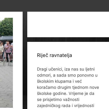
Riječ ravnatelja
Dragi učenici, iza nas su ljetni
odmori, a sada smo ponovno u
školskim klupama i već
koračamo drugim tjednom nove
školske godine. Vrijeme je da
se prisjetimo važnosti
zajedničkog rada i vrijednosti