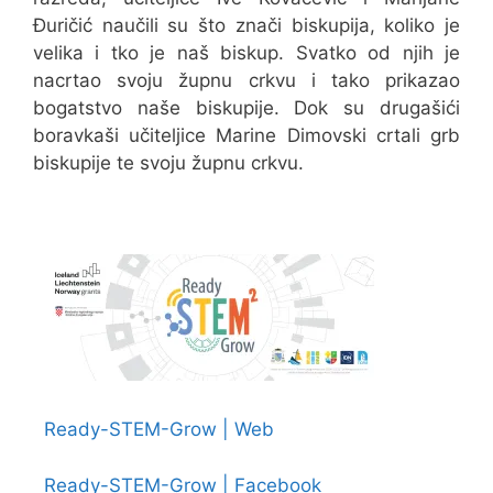
Đuričić naučili su što znači biskupija, koliko je
velika i tko je naš biskup. Svatko od njih je
nacrtao svoju župnu crkvu i tako prikazao
bogatstvo naše biskupije. Dok su drugašići
boravkaši učiteljice Marine Dimovski crtali grb
biskupije te svoju župnu crkvu.
Ready-STEM-Grow | Web
Ready-STEM-Grow | Facebook