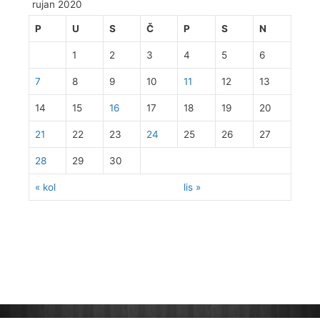
rujan 2020
P
U
S
Č
P
S
N
1
2
3
4
5
6
7
8
9
10
11
12
13
14
15
16
17
18
19
20
21
22
23
24
25
26
27
28
29
30
« kol
lis »