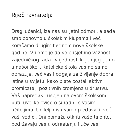
Riječ ravnatelja
Dragi učenici, iza nas su ljetni odmori, a sada
smo ponovno u školskim klupama i već
koračamo drugim tjednom nove školske
godine. Vrijeme je da se prisjetimo važnosti
zajedničkog rada i vrijednosti koje njegujemo
u našoj školi. Katolička škola vas ne samo
obrazuje, već vas i odgaja za življenje dobra i
istine u svijetu, kako biste postali aktivni
promicatelji pozitivnih promjena u društvu.
Vaš napredak i uspjeh na ovom školskom
putu uvelike ovise o suradnji s vašim
učiteljima. Učitelji nisu samo predavači, već i
vaši vodiči. Oni pomažu otkriti vaše talente,
podržavaju vas u odrastanju i uče vas