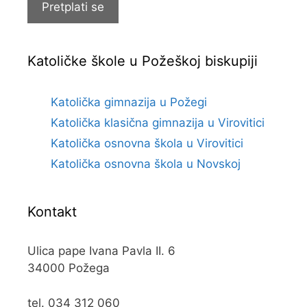
Pretplati se
Katoličke škole u Požeškoj biskupiji
Katolička gimnazija u Požegi
Katolička klasična gimnazija u Virovitici
Katolička osnovna škola u Virovitici
Katolička osnovna škola u Novskoj
Kontakt
Ulica pape Ivana Pavla II. 6
34000 Požega
tel. 034 312 060