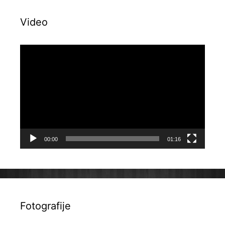
Video
Reproduktor
videozapisa
00:00
01:16
Fotografije