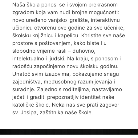
Naša škola ponosi se i svojom prekrasnom
zgradom koja vam nudi brojne mogućnosti:
novo uređeno vanjsko igralište, interaktivnu
učionicu otvorenu ove godine za sve učenike,
školsku knjižnicu i kapelicu. Koristite sve naše
prostore s poštovanjem, kako biste i u
slobodno vrijeme rasli – duhovno,
intelektualno i ljudski. Na kraju, s ponosom i
radošću započinjemo novu školsku godinu.
Unatoč svim izazovima, pokazujemo snagu
zajedništva, međusobnog razumijevanja i
suradnje. Zajedno s roditeljima, nastavljamo
jačati i graditi prepoznatljiv identitet naše
katoličke škole. Neka nas sve prati zagovor
sv. Josipa, zaštitnika naše škole.