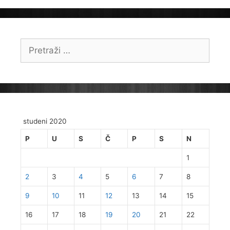
Pretraži:
studeni 2020
P
U
S
Č
P
S
N
1
2
3
4
5
6
7
8
9
10
11
12
13
14
15
16
17
18
19
20
21
22