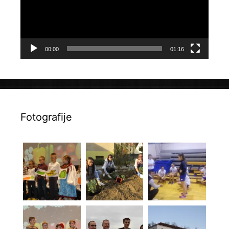
00:00
01:16
Fotografije