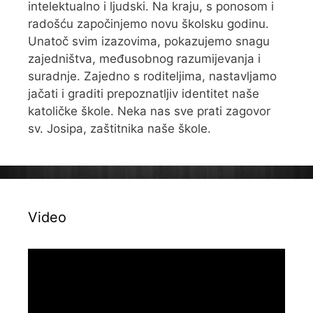
intelektualno i ljudski. Na kraju, s ponosom i
radošću započinjemo novu školsku godinu.
Unatoč svim izazovima, pokazujemo snagu
zajedništva, međusobnog razumijevanja i
suradnje. Zajedno s roditeljima, nastavljamo
jačati i graditi prepoznatljiv identitet naše
katoličke škole. Neka nas sve prati zagovor
sv. Josipa, zaštitnika naše škole.
Video
Reproduktor
videozapisa