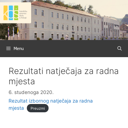
Preskoči
na
sadržaj
Menu
Rezultati natječaja za radna
mjesta
6. studenoga 2020.
Rezultat izbornog natječaja za radna
mjesta
Preuzmi