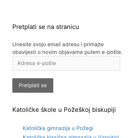
Pretplati se na stranicu
Unesite svoju email adresu i primajte
obavijesti o novim objavama putem e-pošte.
Adresa
e-
pošte
Pretplati se
Katoličke škole u Požeškoj biskupiji
Katolička gimnazija u Požegi
Katolička klasična gimnazija u Virovitici