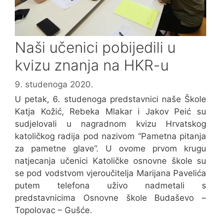
Naši učenici pobijedili u
kvizu znanja na HKR-u
9. studenoga 2020.
U petak, 6. studenoga predstavnici naše Škole
Katja Kožić, Rebeka Mlakar i Jakov Peić su
sudjelovali u nagradnom kvizu Hrvatskog
katoličkog radija pod nazivom “Pametna pitanja
za pametne glave”. U ovome prvom krugu
natjecanja učenici Katoličke osnovne škole su
se pod vodstvom vjeroučitelja Marijana Pavelića
putem telefona uživo nadmetali s
predstavnicima Osnovne škole Budaševo –
Topolovac – Gušće.