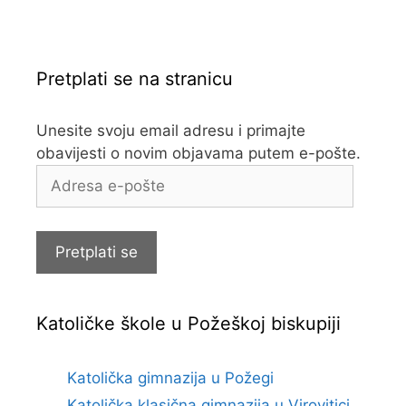
Pretplati se na stranicu
Unesite svoju email adresu i primajte
obavijesti o novim objavama putem e-pošte.
Adresa
e-
pošte
Pretplati se
Katoličke škole u Požeškoj biskupiji
Katolička gimnazija u Požegi
Katolička klasična gimnazija u Virovitici