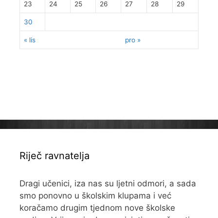
23
24
25
26
27
28
29
30
« lis
pro »
Riječ ravnatelja
Dragi učenici, iza nas su ljetni odmori, a sada
smo ponovno u školskim klupama i već
koračamo drugim tjednom nove školske