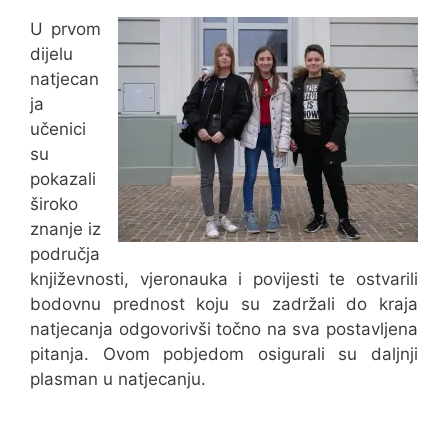
U prvom
dijelu
natjecan
ja
učenici
su
pokazali
široko
znanje iz
područja
književnosti, vjeronauka i povijesti te ostvarili
bodovnu prednost koju su zadržali do kraja
natjecanja odgovorivši točno na sva postavljena
pitanja. Ovom pobjedom osigurali su daljnji
plasman u natjecanju.