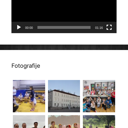
00:00
01:16
Fotografije