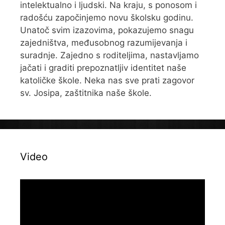
intelektualno i ljudski. Na kraju, s ponosom i
radošću započinjemo novu školsku godinu.
Unatoč svim izazovima, pokazujemo snagu
zajedništva, međusobnog razumijevanja i
suradnje. Zajedno s roditeljima, nastavljamo
jačati i graditi prepoznatljiv identitet naše
katoličke škole. Neka nas sve prati zagovor
sv. Josipa, zaštitnika naše škole.
Video
Reproduktor
videozapisa