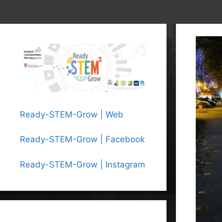
Ready-STEM-Grow | Web
Ready-STEM-Grow | Facebook
Ready-STEM-Grow | Instagram