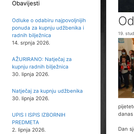
Obavijesti
Od
Odluke o odabiru najpovoljnijih
ponuda za kupnju udžbenika i
19. stu
radnih bilježnica
14. srpnja 2026.
AŽURIRANO: Natječaj za
kupnju radnih bilježnica
30. lipnja 2026.
Natječaj za kupnju udžbenika
30. lipnja 2026.
pijete
danas
UPIS I ISPIS IZBORNIH
PREDMETA
Dan sj
2. lipnja 2026.