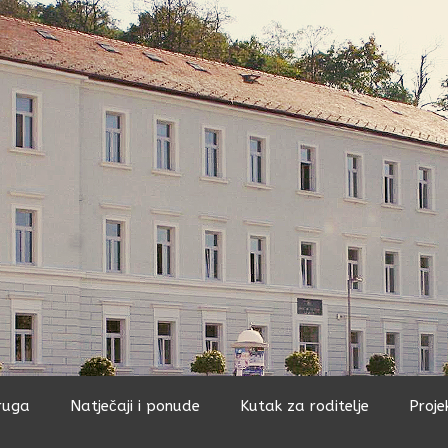
ruga
Natječaji i ponude
Kutak za roditelje
Proje