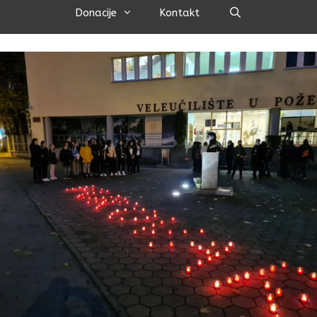
Pretraži
Donacije
Kontakt