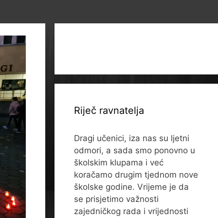
Riječ ravnatelja
Dragi učenici, iza nas su ljetni
odmori, a sada smo ponovno u
školskim klupama i već
koračamo drugim tjednom nove
školske godine. Vrijeme je da
se prisjetimo važnosti
zajedničkog rada i vrijednosti