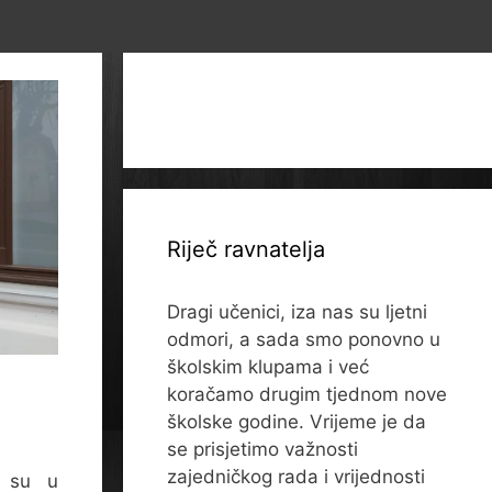
Riječ ravnatelja
Dragi učenici, iza nas su ljetni
odmori, a sada smo ponovno u
školskim klupama i već
koračamo drugim tjednom nove
školske godine. Vrijeme je da
se prisjetimo važnosti
zajedničkog rada i vrijednosti
i su u