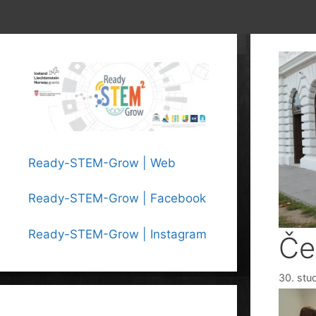
Ready-STEM-Grow | Web
Ready-STEM-Grow | Facebook
Ready-STEM-Grow | Instagram
Čet
30. stu