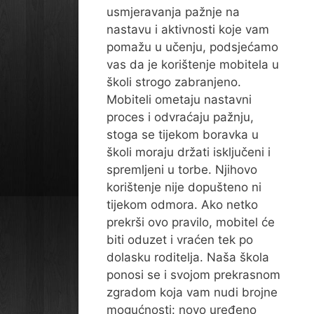
usmjeravanja pažnje na
nastavu i aktivnosti koje vam
pomažu u učenju, podsjećamo
vas da je korištenje mobitela u
školi strogo zabranjeno.
Mobiteli ometaju nastavni
proces i odvraćaju pažnju,
stoga se tijekom boravka u
školi moraju držati isključeni i
spremljeni u torbe. Njihovo
korištenje nije dopušteno ni
tijekom odmora. Ako netko
prekrši ovo pravilo, mobitel će
biti oduzet i vraćen tek po
dolasku roditelja. Naša škola
ponosi se i svojom prekrasnom
zgradom koja vam nudi brojne
mogućnosti: novo uređeno