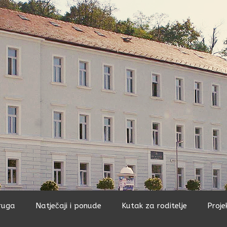
ruga
Natječaji i ponude
Kutak za roditelje
Proje