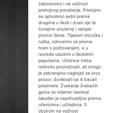
zaboravimo i na važnost
pristojnog ponašanja. Pristojno
se ophodimo jedni prema
drugima u školi i izvan nje te
čuvajmo unutarnji i vanjski
prostor škole. Tijekom doručka i
ručka, odnosimo se prema
hrani s poštovanjem, a u
razrede ulazimo u školskim
papučama. Učionice treba
redovito prozračivati, ali strogo
je zabranjeno naginjati se kroz
prozor, dovikivati se ili bacati
predmete. Žvakanje žvakaćih
guma za vrijeme nastave
također je neprihvatljivo prema
učenicima i učiteljima. S
obzirom na važnost