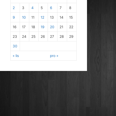
2
3
4
5
6
7
8
9
10
11
12
13
14
15
16
17
18
19
20
21
22
23
24
25
26
27
28
29
30
« lis
pro »