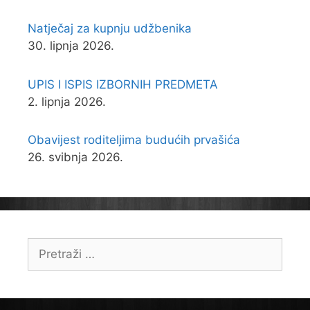
Natječaj za kupnju udžbenika
30. lipnja 2026.
UPIS I ISPIS IZBORNIH PREDMETA
2. lipnja 2026.
Obavijest roditeljima budućih prvašića
26. svibnja 2026.
Pretraži: