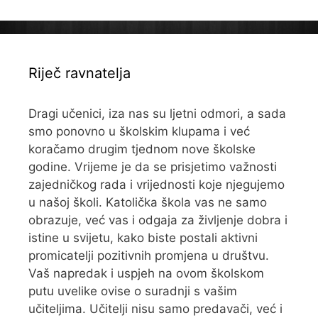
Riječ ravnatelja
Dragi učenici, iza nas su ljetni odmori, a sada
smo ponovno u školskim klupama i već
koračamo drugim tjednom nove školske
godine. Vrijeme je da se prisjetimo važnosti
zajedničkog rada i vrijednosti koje njegujemo
u našoj školi. Katolička škola vas ne samo
obrazuje, već vas i odgaja za življenje dobra i
istine u svijetu, kako biste postali aktivni
promicatelji pozitivnih promjena u društvu.
Vaš napredak i uspjeh na ovom školskom
putu uvelike ovise o suradnji s vašim
učiteljima. Učitelji nisu samo predavači, već i