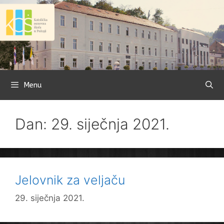
Preskoči
na
sadržaj
Menu
Dan: 29. siječnja 2021.
Jelovnik za veljaču
29. siječnja 2021.