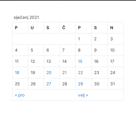
siječanj 2021
P
U
S
Č
P
S
N
1
2
3
4
5
6
7
8
9
10
11
12
13
14
15
16
17
18
19
20
21
22
23
24
25
26
27
28
29
30
31
« pro
velj »