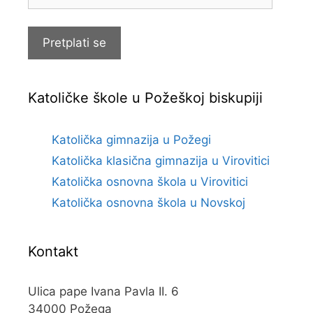
e-
pošte
Pretplati se
Katoličke škole u Požeškoj biskupiji
Katolička gimnazija u Požegi
Katolička klasična gimnazija u Virovitici
Katolička osnovna škola u Virovitici
Katolička osnovna škola u Novskoj
Kontakt
Ulica pape Ivana Pavla II. 6
34000 Požega