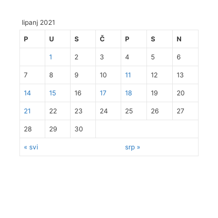
lipanj 2021
P
U
S
Č
P
S
N
1
2
3
4
5
6
7
8
9
10
11
12
13
14
15
16
17
18
19
20
21
22
23
24
25
26
27
28
29
30
« svi
srp »