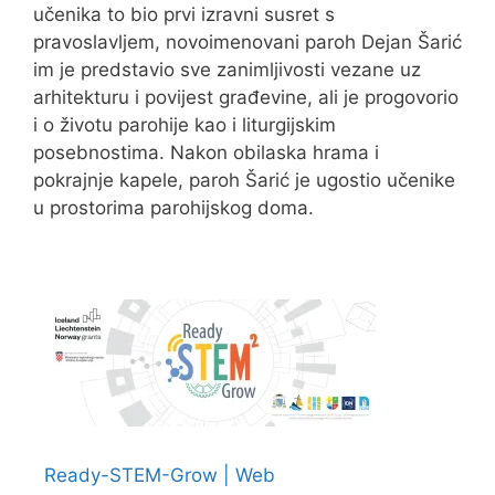
učenika to bio prvi izravni susret s
pravoslavljem, novoimenovani paroh Dejan Šarić
im je predstavio sve zanimljivosti vezane uz
arhitekturu i povijest građevine, ali je progovorio
i o životu parohije kao i liturgijskim
posebnostima. Nakon obilaska hrama i
pokrajnje kapele, paroh Šarić je ugostio učenike
u prostorima parohijskog doma.
Ready-STEM-Grow | Web