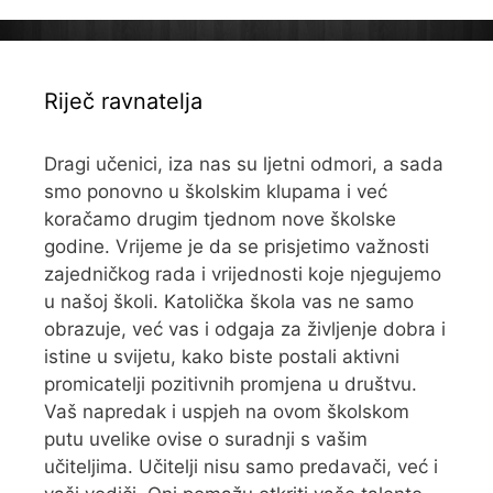
Riječ ravnatelja
Dragi učenici, iza nas su ljetni odmori, a sada
smo ponovno u školskim klupama i već
koračamo drugim tjednom nove školske
godine. Vrijeme je da se prisjetimo važnosti
zajedničkog rada i vrijednosti koje njegujemo
u našoj školi. Katolička škola vas ne samo
obrazuje, već vas i odgaja za življenje dobra i
istine u svijetu, kako biste postali aktivni
promicatelji pozitivnih promjena u društvu.
Vaš napredak i uspjeh na ovom školskom
putu uvelike ovise o suradnji s vašim
učiteljima. Učitelji nisu samo predavači, već i