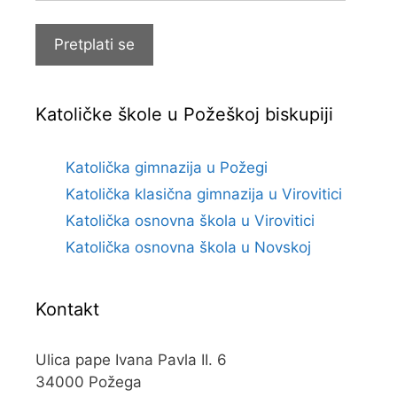
pošte
Pretplati se
Katoličke škole u Požeškoj biskupiji
Katolička gimnazija u Požegi
Katolička klasična gimnazija u Virovitici
Katolička osnovna škola u Virovitici
Katolička osnovna škola u Novskoj
Kontakt
Ulica pape Ivana Pavla II. 6
34000 Požega