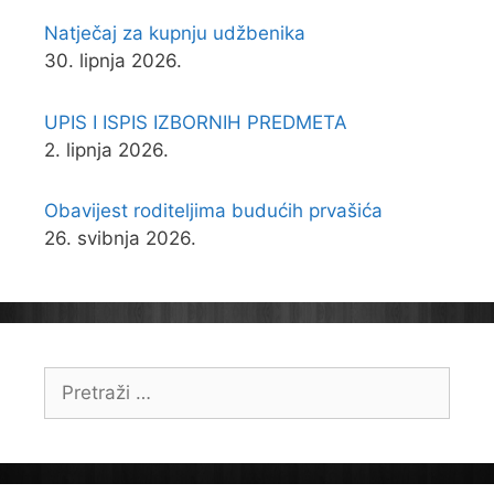
Natječaj za kupnju udžbenika
30. lipnja 2026.
UPIS I ISPIS IZBORNIH PREDMETA
2. lipnja 2026.
Obavijest roditeljima budućih prvašića
26. svibnja 2026.
Pretraži: