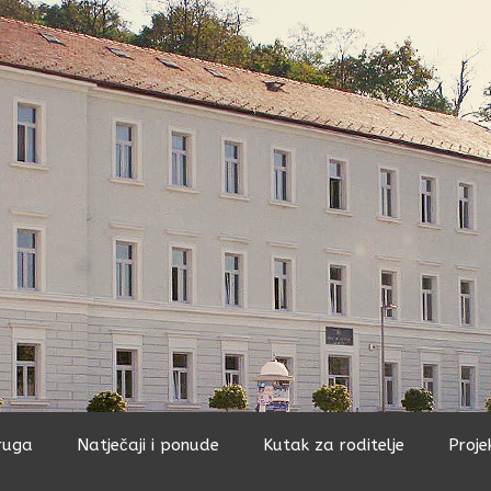
ruga
Natječaji i ponude
Kutak za roditelje
Proje