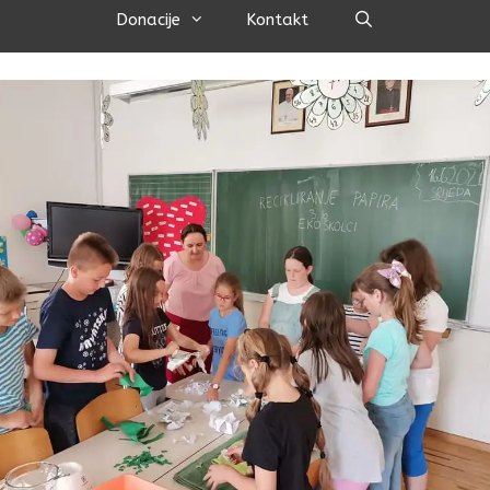
Pretraži
Donacije
Kontakt