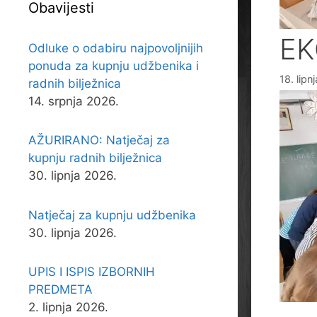
Obavijesti
EK
Odluke o odabiru najpovoljnijih
ponuda za kupnju udžbenika i
18. lipn
radnih bilježnica
14. srpnja 2026.
AŽURIRANO: Natječaj za
kupnju radnih bilježnica
30. lipnja 2026.
Natječaj za kupnju udžbenika
30. lipnja 2026.
UPIS I ISPIS IZBORNIH
PREDMETA
2. lipnja 2026.