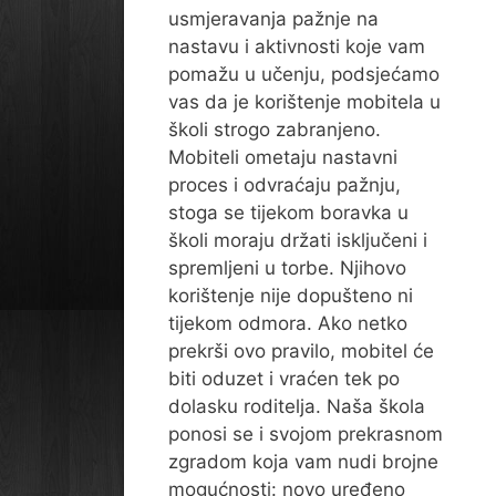
usmjeravanja pažnje na
nastavu i aktivnosti koje vam
pomažu u učenju, podsjećamo
vas da je korištenje mobitela u
školi strogo zabranjeno.
Mobiteli ometaju nastavni
proces i odvraćaju pažnju,
stoga se tijekom boravka u
školi moraju držati isključeni i
spremljeni u torbe. Njihovo
korištenje nije dopušteno ni
tijekom odmora. Ako netko
prekrši ovo pravilo, mobitel će
biti oduzet i vraćen tek po
dolasku roditelja. Naša škola
ponosi se i svojom prekrasnom
zgradom koja vam nudi brojne
mogućnosti: novo uređeno