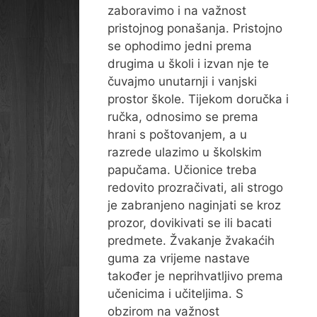
zaboravimo i na važnost
pristojnog ponašanja. Pristojno
se ophodimo jedni prema
drugima u školi i izvan nje te
čuvajmo unutarnji i vanjski
prostor škole. Tijekom doručka i
ručka, odnosimo se prema
hrani s poštovanjem, a u
razrede ulazimo u školskim
papučama. Učionice treba
redovito prozračivati, ali strogo
je zabranjeno naginjati se kroz
prozor, dovikivati se ili bacati
predmete. Žvakanje žvakaćih
guma za vrijeme nastave
također je neprihvatljivo prema
učenicima i učiteljima. S
obzirom na važnost