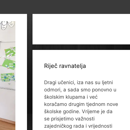
Riječ ravnatelja
Dragi učenici, iza nas su ljetni
odmori, a sada smo ponovno u
školskim klupama i već
koračamo drugim tjednom nove
školske godine. Vrijeme je da
se prisjetimo važnosti
zajedničkog rada i vrijednosti