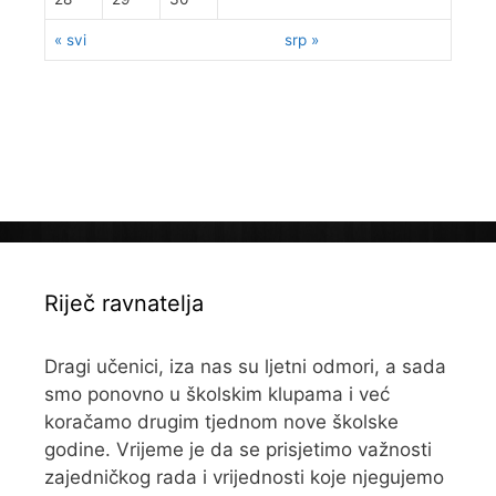
« svi
srp »
Riječ ravnatelja
Dragi učenici, iza nas su ljetni odmori, a sada
smo ponovno u školskim klupama i već
koračamo drugim tjednom nove školske
godine. Vrijeme je da se prisjetimo važnosti
zajedničkog rada i vrijednosti koje njegujemo