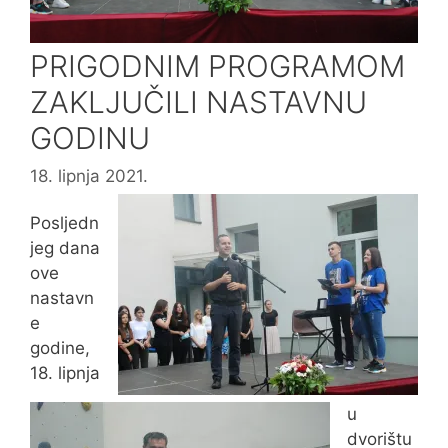
PRIGODNIM PROGRAMOM
ZAKLJUČILI NASTAVNU
GODINU
18. lipnja 2021.
Posljedn
jeg dana
ove
nastavn
e
godine,
18. lipnja
u
dvorištu