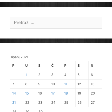
Pretraži:
lipanj 2021
P
U
S
Č
P
S
N
1
2
3
4
5
6
7
8
9
10
11
12
13
14
15
16
17
18
19
20
21
22
23
24
25
26
27
28
29
30