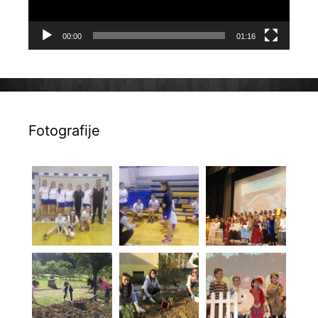
00:00
01:16
Fotografije