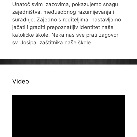
Unatoč svim izazovima, pokazujemo snagu
zajedništva, međusobnog razumijevanja i
suradnje. Zajedno s roditeljima, nastavljamo
jačati i graditi prepoznatljiv identitet naše
katoličke škole. Neka nas sve prati zagovor
sv. Josipa, zaštitnika naše škole.
Video
Reproduktor
videozapisa