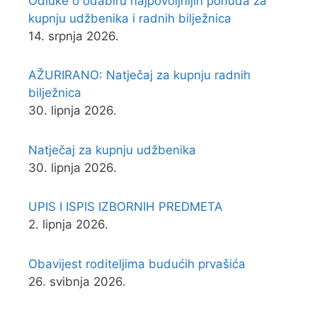
Odluke o odabiru najpovoljnijih ponuda za
kupnju udžbenika i radnih bilježnica
14. srpnja 2026.
AŽURIRANO: Natječaj za kupnju radnih
bilježnica
30. lipnja 2026.
Natječaj za kupnju udžbenika
30. lipnja 2026.
UPIS I ISPIS IZBORNIH PREDMETA
2. lipnja 2026.
Obavijest roditeljima budućih prvašića
26. svibnja 2026.