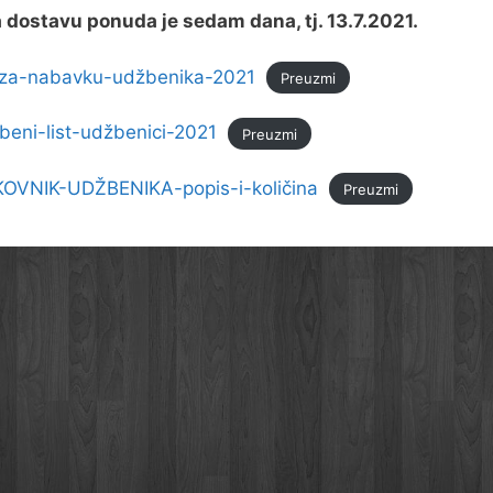
 dostavu ponuda je sedam dana, tj. 13.7.2021.
-za-nabavku-udžbenika-2021
Preuzmi
eni-list-udžbenici-2021
Preuzmi
OVNIK-UDŽBENIKA-popis-i-količina
Preuzmi