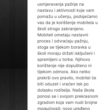
usmjeravanja pažnje na
nastavu i aktivnosti koje vam
pomažu u učenju, podsjećamo
vas da je korištenje mobitela u
školi strogo zabranjeno.
Mobiteli ometaju nastavni
proces i odvraćaju pažnju,
stoga se tijekom boravka u
školi moraju držati isključeni i
spremljeni u torbe. Njihovo
korištenje nije dopušteno ni
tijekom odmora. Ako netko
prekrši ovo pravilo, mobitel će
biti oduzet i vraćen tek po
dolasku roditelja. Naša škola
ponosi se i svojom prekrasnom
zgradom koja vam nudi brojne
mogućnosti: novo uređeno