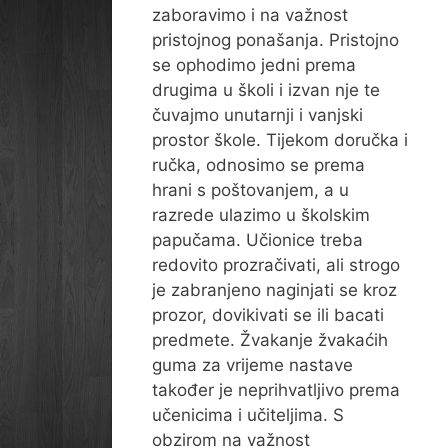
zaboravimo i na važnost
pristojnog ponašanja. Pristojno
se ophodimo jedni prema
drugima u školi i izvan nje te
čuvajmo unutarnji i vanjski
prostor škole. Tijekom doručka i
ručka, odnosimo se prema
hrani s poštovanjem, a u
razrede ulazimo u školskim
papučama. Učionice treba
redovito prozračivati, ali strogo
je zabranjeno naginjati se kroz
prozor, dovikivati se ili bacati
predmete. Žvakanje žvakaćih
guma za vrijeme nastave
također je neprihvatljivo prema
učenicima i učiteljima. S
obzirom na važnost