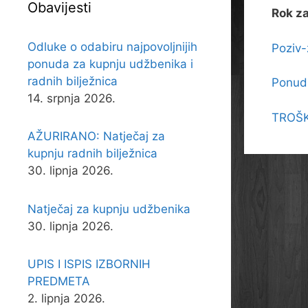
Obavijesti
Rok za
Odluke o odabiru najpovoljnijih
Poziv
ponuda za kupnju udžbenika i
radnih bilježnica
Ponudb
14. srpnja 2026.
TROŠK
AŽURIRANO: Natječaj za
kupnju radnih bilježnica
30. lipnja 2026.
Natječaj za kupnju udžbenika
30. lipnja 2026.
UPIS I ISPIS IZBORNIH
PREDMETA
2. lipnja 2026.