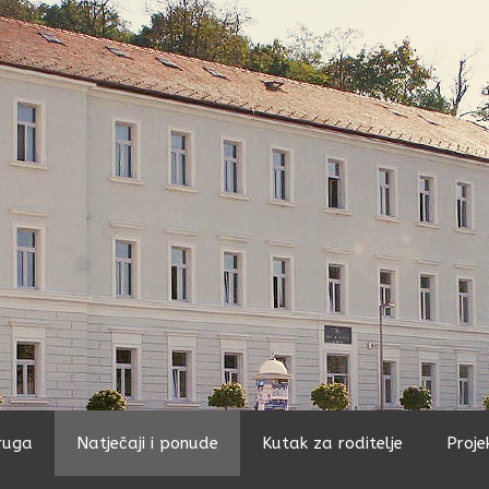
ruga
Natječaji i ponude
Kutak za roditelje
Proje