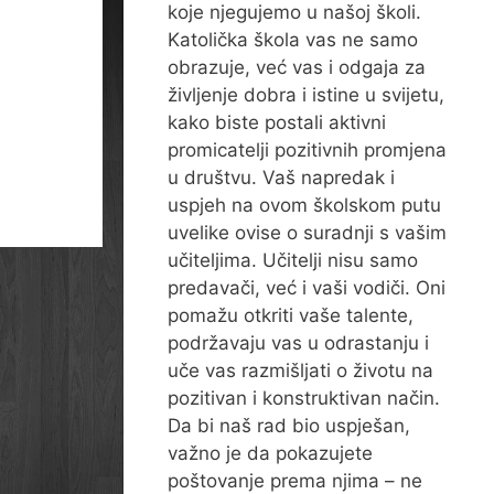
koje njegujemo u našoj školi.
Katolička škola vas ne samo
obrazuje, već vas i odgaja za
življenje dobra i istine u svijetu,
kako biste postali aktivni
promicatelji pozitivnih promjena
u društvu. Vaš napredak i
uspjeh na ovom školskom putu
uvelike ovise o suradnji s vašim
učiteljima. Učitelji nisu samo
predavači, već i vaši vodiči. Oni
pomažu otkriti vaše talente,
podržavaju vas u odrastanju i
uče vas razmišljati o životu na
pozitivan i konstruktivan način.
Da bi naš rad bio uspješan,
važno je da pokazujete
poštovanje prema njima – ne