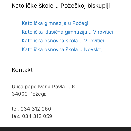
Katoličke škole u Požeškoj biskupiji
Katolička gimnazija u Požegi
Katolička klasična gimnazija u Virovitici
Katolička osnovna škola u Virovitici
Katolička osnovna škola u Novskoj
Kontakt
Ulica pape Ivana Pavla II. 6
34000 Požega
tel. 034 312 060
fax. 034 312 059
e-mail:
kos@kospz.hr