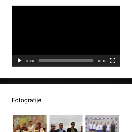
Reproduktor
videozapisa
00:00
01:16
Fotografije