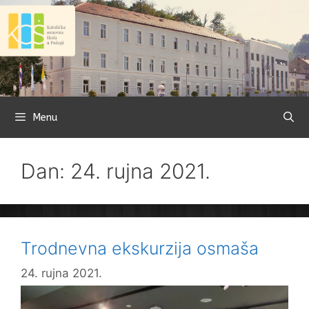
Preskoči
na
sadržaj
Menu
Dan: 24. rujna 2021.
Trodnevna ekskurzija osmaša
24. rujna 2021.