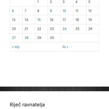
1
2
3
4
5
6
7
8
9
10
11
12
13
14
15
16
17
18
19
20
21
22
23
24
25
26
27
28
29
30
« srp
lis »
Riječ ravnatelja