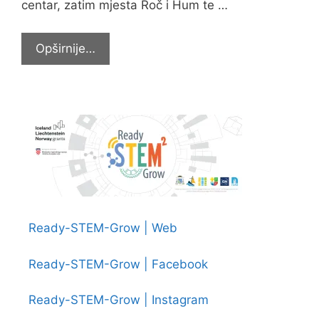
centar, zatim mjesta Roč i Hum te …
Trodnevna
Opširnije…
ekskurzija
osmaša
Ready-STEM-Grow | Web
Ready-STEM-Grow | Facebook
Ready-STEM-Grow | Instagram