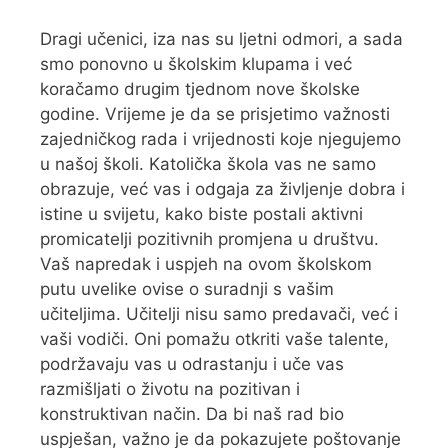
Dragi učenici, iza nas su ljetni odmori, a sada
smo ponovno u školskim klupama i već
koračamo drugim tjednom nove školske
godine. Vrijeme je da se prisjetimo važnosti
zajedničkog rada i vrijednosti koje njegujemo
u našoj školi. Katolička škola vas ne samo
obrazuje, već vas i odgaja za življenje dobra i
istine u svijetu, kako biste postali aktivni
promicatelji pozitivnih promjena u društvu.
Vaš napredak i uspjeh na ovom školskom
putu uvelike ovise o suradnji s vašim
učiteljima. Učitelji nisu samo predavači, već i
vaši vodiči. Oni pomažu otkriti vaše talente,
podržavaju vas u odrastanju i uče vas
razmišljati o životu na pozitivan i
konstruktivan način. Da bi naš rad bio
uspješan, važno je da pokazujete poštovanje