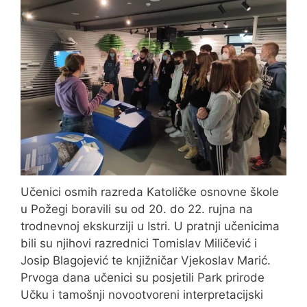
Učenici osmih razreda Katoličke osnovne škole
u Požegi boravili su od 20. do 22. rujna na
trodnevnoj ekskurziji u Istri. U pratnji učenicima
bili su njihovi razrednici Tomislav Miličević i
Josip Blagojević te knjižničar Vjekoslav Marić.
Prvoga dana učenici su posjetili Park prirode
Učku i tamošnji novootvoreni interpretacijski