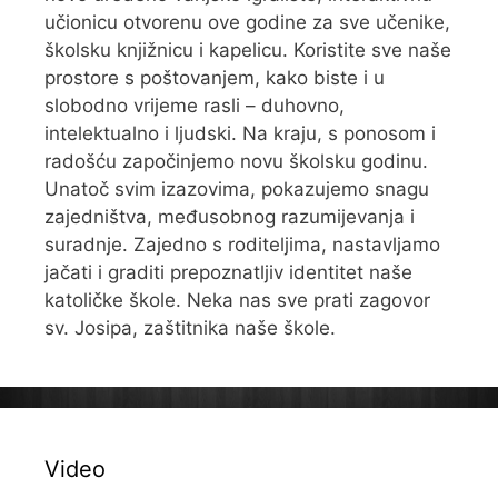
učionicu otvorenu ove godine za sve učenike,
školsku knjižnicu i kapelicu. Koristite sve naše
prostore s poštovanjem, kako biste i u
slobodno vrijeme rasli – duhovno,
intelektualno i ljudski. Na kraju, s ponosom i
radošću započinjemo novu školsku godinu.
Unatoč svim izazovima, pokazujemo snagu
zajedništva, međusobnog razumijevanja i
suradnje. Zajedno s roditeljima, nastavljamo
jačati i graditi prepoznatljiv identitet naše
katoličke škole. Neka nas sve prati zagovor
sv. Josipa, zaštitnika naše škole.
Video