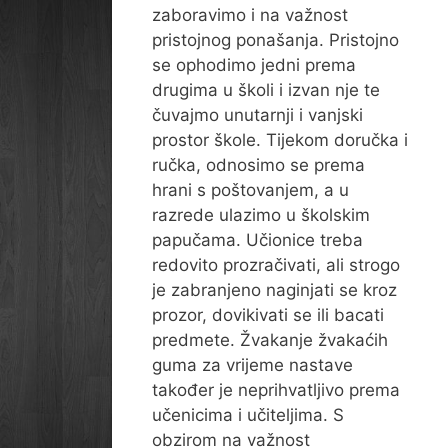
zaboravimo i na važnost
pristojnog ponašanja. Pristojno
se ophodimo jedni prema
drugima u školi i izvan nje te
čuvajmo unutarnji i vanjski
prostor škole. Tijekom doručka i
ručka, odnosimo se prema
hrani s poštovanjem, a u
razrede ulazimo u školskim
papučama. Učionice treba
redovito prozračivati, ali strogo
je zabranjeno naginjati se kroz
prozor, dovikivati se ili bacati
predmete. Žvakanje žvakaćih
guma za vrijeme nastave
također je neprihvatljivo prema
učenicima i učiteljima. S
obzirom na važnost