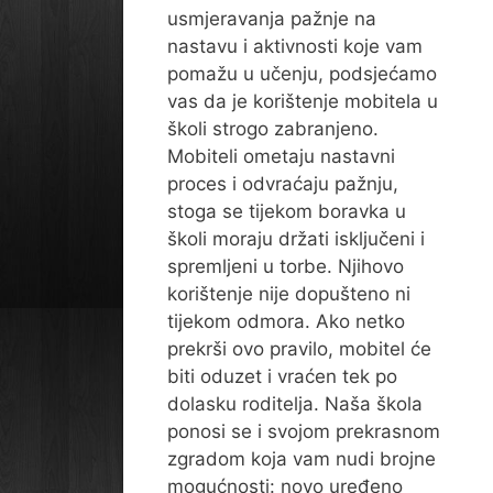
usmjeravanja pažnje na
nastavu i aktivnosti koje vam
pomažu u učenju, podsjećamo
vas da je korištenje mobitela u
školi strogo zabranjeno.
Mobiteli ometaju nastavni
proces i odvraćaju pažnju,
stoga se tijekom boravka u
školi moraju držati isključeni i
spremljeni u torbe. Njihovo
korištenje nije dopušteno ni
tijekom odmora. Ako netko
prekrši ovo pravilo, mobitel će
biti oduzet i vraćen tek po
dolasku roditelja. Naša škola
ponosi se i svojom prekrasnom
zgradom koja vam nudi brojne
mogućnosti: novo uređeno