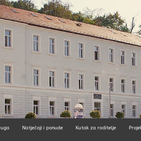
ruga
Natječaji i ponude
Kutak za roditelje
Proje