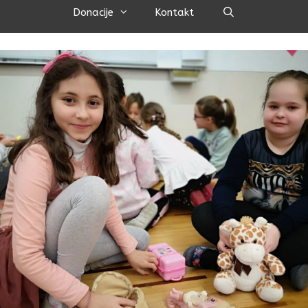
Pretraži
Donacije
Kontakt