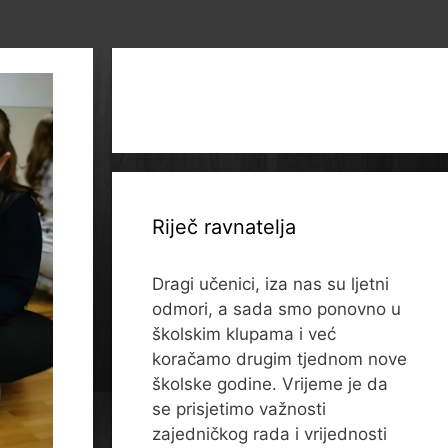
Riječ ravnatelja
Dragi učenici, iza nas su ljetni
odmori, a sada smo ponovno u
školskim klupama i već
koračamo drugim tjednom nove
školske godine. Vrijeme je da
se prisjetimo važnosti
zajedničkog rada i vrijednosti