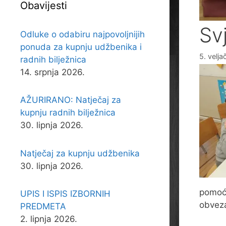
Obavijesti
Sv
Odluke o odabiru najpovoljnijih
ponuda za kupnju udžbenika i
5. velj
radnih bilježnica
14. srpnja 2026.
AŽURIRANO: Natječaj za
kupnju radnih bilježnica
30. lipnja 2026.
Natječaj za kupnju udžbenika
30. lipnja 2026.
pomoću
UPIS I ISPIS IZBORNIH
obveza
PREDMETA
2. lipnja 2026.