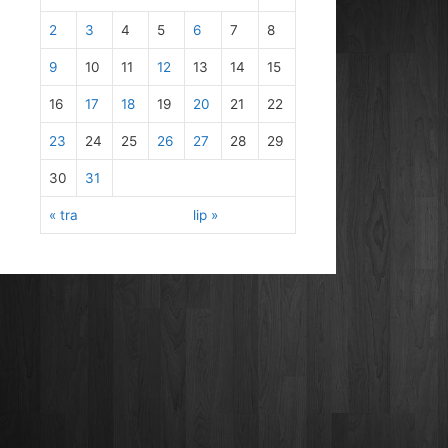
2
3
4
5
6
7
8
9
10
11
12
13
14
15
16
17
18
19
20
21
22
23
24
25
26
27
28
29
30
31
« tra
lip »