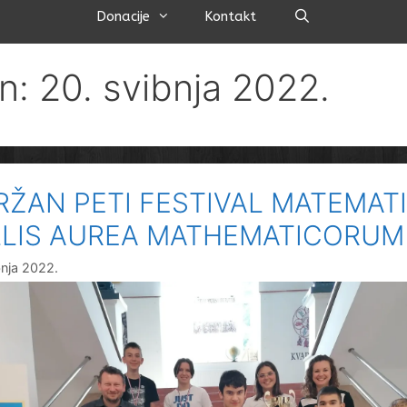
Pretraži
Donacije
Kontakt
n: 20. svibnja 2022.
ŽAN PETI FESTIVAL MATEMAT
LLIS AUREA MATHEMATICORUM
bnja 2022.