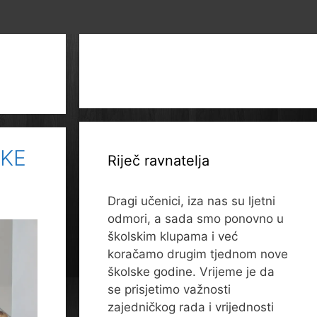
IKE
Riječ ravnatelja
Dragi učenici, iza nas su ljetni
odmori, a sada smo ponovno u
školskim klupama i već
koračamo drugim tjednom nove
školske godine. Vrijeme je da
se prisjetimo važnosti
zajedničkog rada i vrijednosti