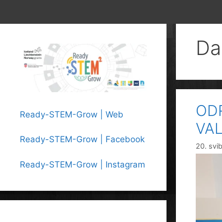
Da
ODR
Ready-STEM-Grow | Web
VA
Ready-STEM-Grow | Facebook
20. svi
Ready-STEM-Grow | Instagram