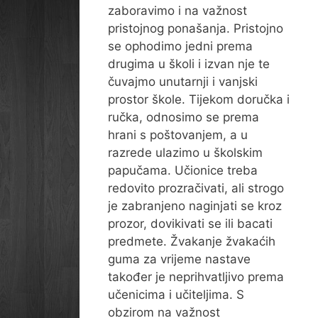
zaboravimo i na važnost
pristojnog ponašanja. Pristojno
se ophodimo jedni prema
drugima u školi i izvan nje te
čuvajmo unutarnji i vanjski
prostor škole. Tijekom doručka i
ručka, odnosimo se prema
hrani s poštovanjem, a u
razrede ulazimo u školskim
papučama. Učionice treba
redovito prozračivati, ali strogo
je zabranjeno naginjati se kroz
prozor, dovikivati se ili bacati
predmete. Žvakanje žvakaćih
guma za vrijeme nastave
također je neprihvatljivo prema
učenicima i učiteljima. S
obzirom na važnost