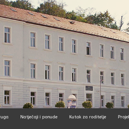
ruga
Natječaji i ponude
Kutak za roditelje
Proje