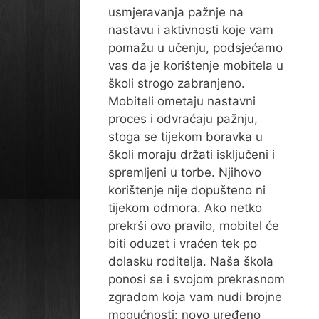
usmjeravanja pažnje na
nastavu i aktivnosti koje vam
pomažu u učenju, podsjećamo
vas da je korištenje mobitela u
školi strogo zabranjeno.
Mobiteli ometaju nastavni
proces i odvraćaju pažnju,
stoga se tijekom boravka u
školi moraju držati isključeni i
spremljeni u torbe. Njihovo
korištenje nije dopušteno ni
tijekom odmora. Ako netko
prekrši ovo pravilo, mobitel će
biti oduzet i vraćen tek po
dolasku roditelja. Naša škola
ponosi se i svojom prekrasnom
zgradom koja vam nudi brojne
mogućnosti: novo uređeno