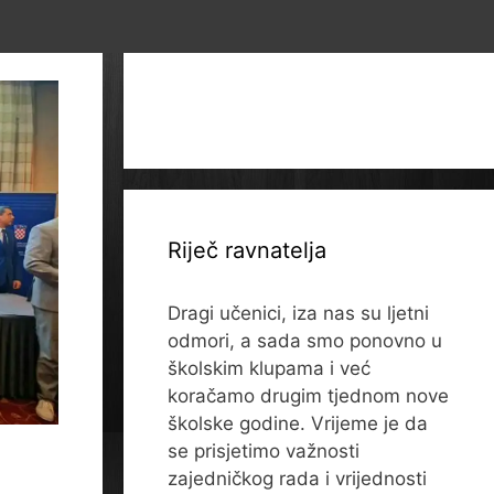
Riječ ravnatelja
Dragi učenici, iza nas su ljetni
odmori, a sada smo ponovno u
školskim klupama i već
koračamo drugim tjednom nove
školske godine. Vrijeme je da
se prisjetimo važnosti
zajedničkog rada i vrijednosti