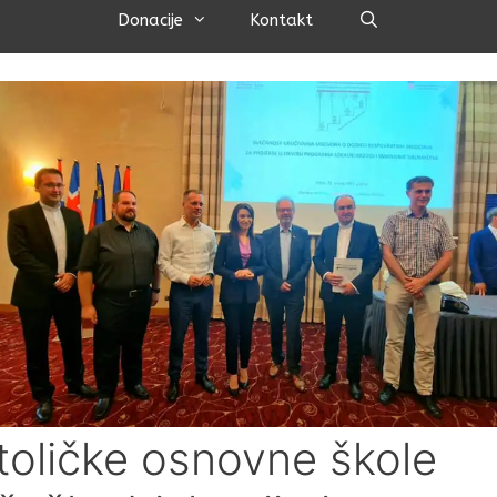
Pretraži
Donacije
Kontakt
toličke osnovne škole