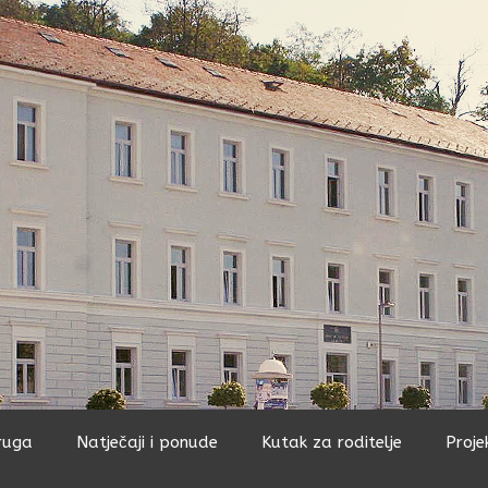
ruga
Natječaji i ponude
Kutak za roditelje
Proje