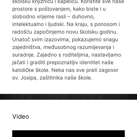
školsku knjižnicu i kapelicu. Koristite sve naše
prostore s poštovanjem, kako biste i u
slobodno vrijeme rasli – duhovno,
intelektualno i ljudski. Na kraju, s ponosom i
radošću započinjemo novu školsku godinu.
Unatoč svim izazovima, pokazujemo snagu
zajedništva, međusobnog razumijevanja i
suradnje. Zajedno s roditeljima, nastavljamo
jačati i graditi prepoznatljiv identitet naše
katoličke škole. Neka nas sve prati zagovor
sv. Josipa, zaštitnika naše škole.
Video
Reproduktor