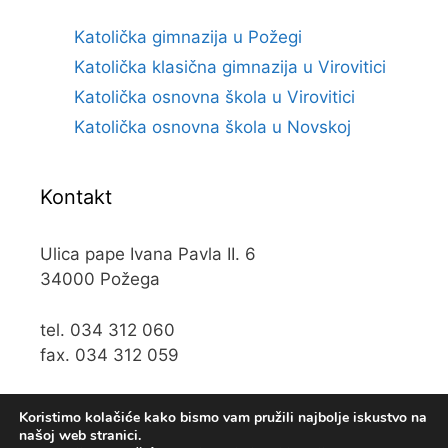
Katolička gimnazija u Požegi
Katolička klasična gimnazija u Virovitici
Katolička osnovna škola u Virovitici
Katolička osnovna škola u Novskoj
Kontakt
Ulica pape Ivana Pavla II. 6
34000 Požega
tel. 034 312 060
fax. 034 312 059
e-mail:
kos@kospz.hr
Koristimo kolačiće kako bismo vam pružili najbolje iskustvo na
našoj web stranici.