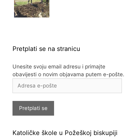
Pretplati se na stranicu
Unesite svoju email adresu i primajte
obavijesti o novim objavama putem e-pošte.
Adresa
e-
pošte
Pretplati se
Katoličke škole u Požeškoj biskupiji