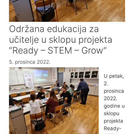
Održana edukacija za
učitelje u sklopu projekta
”Ready – STEM – Grow”
5. prosinca 2022.
U petak,
2.
prosinca
2022.
godine u
sklopu
projekta
Ready-