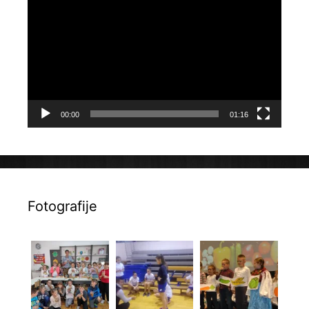
videozapisa
00:00
01:16
Fotografije