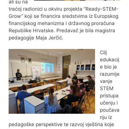
ali su na
trećoj radionici u okviru projekta ”Ready-STEM-
Grow” koji se financira sredstvima iz Europskog
financijskog mehanizma i državnog proračuna
Republike Hrvatske. Predavač je bila magistra
pedagogije Maja Jerčić.
Cilj
edukacij
e bio je
razumije
vanje
STEM
pristupa
učenju i
poučava
nju iz
pedagoške perspektive te razvoj vještina koje