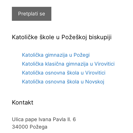
pošte
Pretplati se
Katoličke škole u Požeškoj biskupiji
Katolička gimnazija u Požegi
Katolička klasična gimnazija u Virovitici
Katolička osnovna škola u Virovitici
Katolička osnovna škola u Novskoj
Kontakt
Ulica pape Ivana Pavla II. 6
34000 Požega