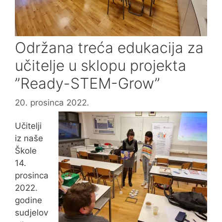
Održana treća edukacija za
učitelje u sklopu projekta
”Ready-STEM-Grow”
20. prosinca 2022.
Učitelji
iz naše
Škole
14.
prosinca
2022.
godine
sudjelov