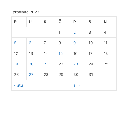
prosinac 2022
P
U
S
Č
P
S
N
1
2
3
4
5
6
7
8
9
10
11
12
13
14
15
16
17
18
19
20
21
22
23
24
25
26
27
28
29
30
31
« stu
sij »