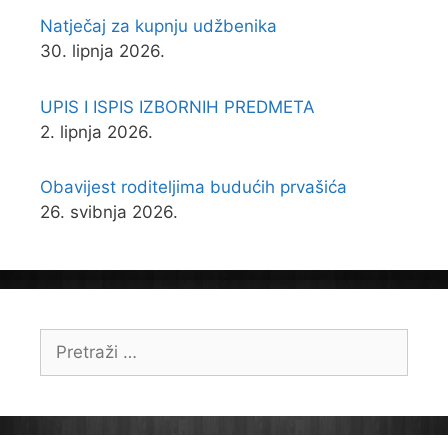
Natječaj za kupnju udžbenika
30. lipnja 2026.
UPIS I ISPIS IZBORNIH PREDMETA
2. lipnja 2026.
Obavijest roditeljima budućih prvašića
26. svibnja 2026.
Pretraži: