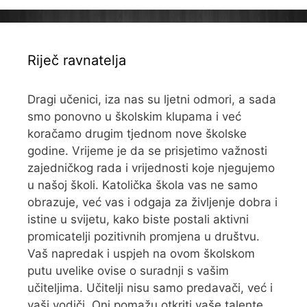
Riječ ravnatelja
Dragi učenici, iza nas su ljetni odmori, a sada
smo ponovno u školskim klupama i već
koračamo drugim tjednom nove školske
godine. Vrijeme je da se prisjetimo važnosti
zajedničkog rada i vrijednosti koje njegujemo
u našoj školi. Katolička škola vas ne samo
obrazuje, već vas i odgaja za življenje dobra i
istine u svijetu, kako biste postali aktivni
promicatelji pozitivnih promjena u društvu.
Vaš napredak i uspjeh na ovom školskom
putu uvelike ovise o suradnji s vašim
učiteljima. Učitelji nisu samo predavači, već i
vaši vodiči. Oni pomažu otkriti vaše talente,