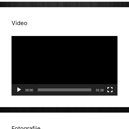
Video
Reproduktor
videozapisa
00:00
01:16
Fotografije