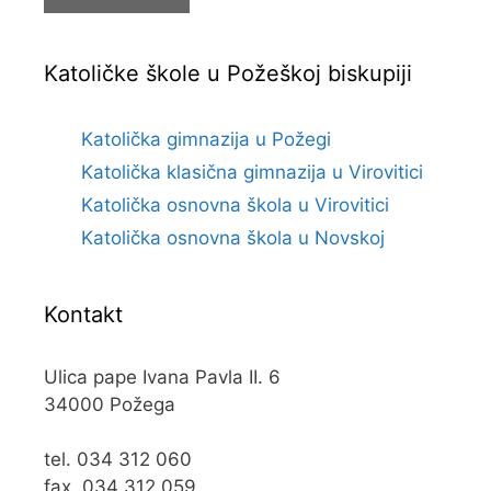
Katoličke škole u Požeškoj biskupiji
Katolička gimnazija u Požegi
Katolička klasična gimnazija u Virovitici
Katolička osnovna škola u Virovitici
Katolička osnovna škola u Novskoj
Kontakt
Ulica pape Ivana Pavla II. 6
34000 Požega
tel. 034 312 060
fax. 034 312 059