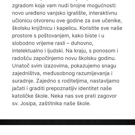
zgradom koja vam nudi brojne mogućnosti:
novo uređeno vanjsko igralište, interaktivnu
učionicu otvorenu ove godine za sve učenike,
školsku knjižnicu i kapelicu. Koristite sve naše
prostore s poštovanjem, kako biste i u
slobodno vrijeme rasli – duhovno,
intelektualno i ljudski. Na kraju, s ponosom i
radošću započinjemo novu školsku godinu.
Unatoč svim izazovima, pokazujemo snagu
zajedništva, međusobnog razumijevanja i
suradnje. Zajedno s roditeljima, nastavljamo
jačati i graditi prepoznatljiv identitet naše
katoličke škole. Neka nas sve prati zagovor
sv. Josipa, zaštitnika naše škole.