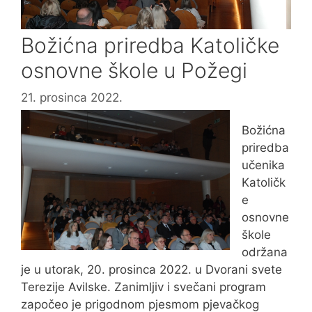
Božićna priredba Katoličke
osnovne škole u Požegi
21. prosinca 2022.
Božićna
priredba
učenika
Katoličk
e
osnovne
škole
održana
je u utorak, 20. prosinca 2022. u Dvorani svete
Terezije Avilske. Zanimljiv i svečani program
započeo je prigodnom pjesmom pjevačkog