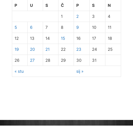
P
U
S
Č
P
S
N
1
2
3
4
5
6
7
8
9
10
11
12
13
14
15
16
17
18
19
20
21
22
23
24
25
26
27
28
29
30
31
« stu
sij »