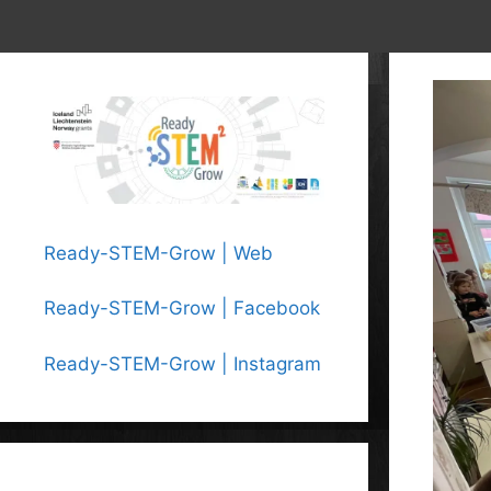
Ready-STEM-Grow | Web
Ready-STEM-Grow | Facebook
Ready-STEM-Grow | Instagram