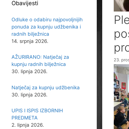
Obavijesti
Pl
Odluke o odabiru najpovoljnijih
ponuda za kupnju udžbenika i
po
radnih bilježnica
14. srpnja 2026.
pr
AŽURIRANO: Natječaj za
23. pro
kupnju radnih bilježnica
30. lipnja 2026.
Natječaj za kupnju udžbenika
30. lipnja 2026.
UPIS I ISPIS IZBORNIH
PREDMETA
2. lipnja 2026.