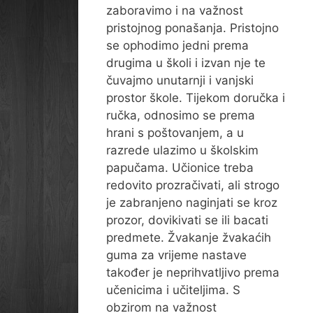
zaboravimo i na važnost
pristojnog ponašanja. Pristojno
se ophodimo jedni prema
drugima u školi i izvan nje te
čuvajmo unutarnji i vanjski
prostor škole. Tijekom doručka i
ručka, odnosimo se prema
hrani s poštovanjem, a u
razrede ulazimo u školskim
papučama. Učionice treba
redovito prozračivati, ali strogo
je zabranjeno naginjati se kroz
prozor, dovikivati se ili bacati
predmete. Žvakanje žvakaćih
guma za vrijeme nastave
također je neprihvatljivo prema
učenicima i učiteljima. S
obzirom na važnost