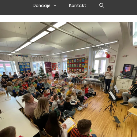
Pretraži
Donacije
Kontakt