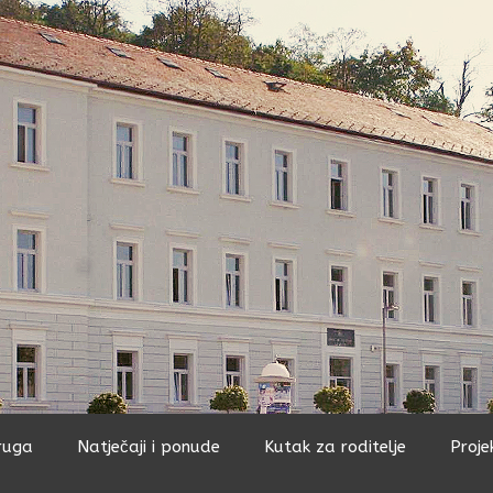
ruga
Natječaji i ponude
Kutak za roditelje
Proje