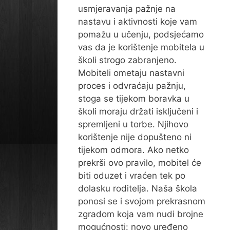
usmjeravanja pažnje na
nastavu i aktivnosti koje vam
pomažu u učenju, podsjećamo
vas da je korištenje mobitela u
školi strogo zabranjeno.
Mobiteli ometaju nastavni
proces i odvraćaju pažnju,
stoga se tijekom boravka u
školi moraju držati isključeni i
spremljeni u torbe. Njihovo
korištenje nije dopušteno ni
tijekom odmora. Ako netko
prekrši ovo pravilo, mobitel će
biti oduzet i vraćen tek po
dolasku roditelja. Naša škola
ponosi se i svojom prekrasnom
zgradom koja vam nudi brojne
mogućnosti: novo uređeno