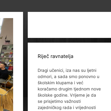
Riječ ravnatelja
Dragi učenici, iza nas su ljetni
odmori, a sada smo ponovno u
školskim klupama i već
koračamo drugim tjednom nove
školske godine. Vrijeme je da
se prisjetimo važnosti
zajedničkog rada i vrijednosti