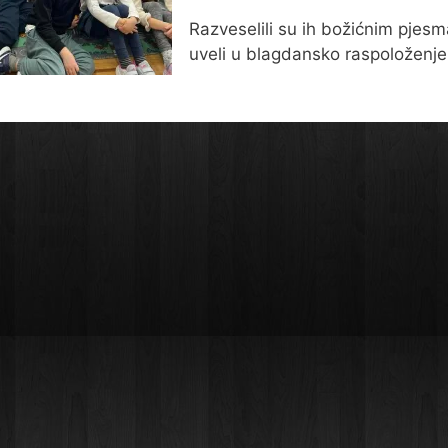
Razveselili su ih božićnim pjes
uveli u blagdansko raspoloženje