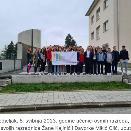
djeljak, 8. svibnja 2023. godine učenici osmih razreda,
 svojih razrednica Žane Kajinić i Davorke Mikić Olić, uputi