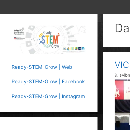
Da
VIC
Ready-STEM-Grow | Web
9. svib
Ready-STEM-Grow | Facebook
Ready-STEM-Grow | Instagram