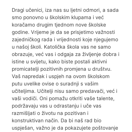
Dragi učenici, iza nas su ljetni odmori, a sada
smo ponovno u školskim klupama i već
koračamo drugim tjednom nove školske
godine. Vrijeme je da se prisjetimo važnosti
zajedničkog rada i vrijednosti koje njegujemo
u našoj školi. Katolička škola vas ne samo
obrazuje, već vas i odgaja za življenje dobra i
istine u svijetu, kako biste postali aktivni
promicatelji pozitivnih promjena u društvu.
Vaš napredak i uspjeh na ovom školskom
putu uvelike ovise o suradnji s vašim
učiteljima. Učitelji nisu samo predavači, već i
vaši vodiči. Oni pomažu otkriti vaše talente,
podržavaju vas u odrastanju i uče vas
razmišljati o životu na pozitivan i
konstruktivan način. Da bi naš rad bio
uspješan, važno je da pokazujete poštovanje