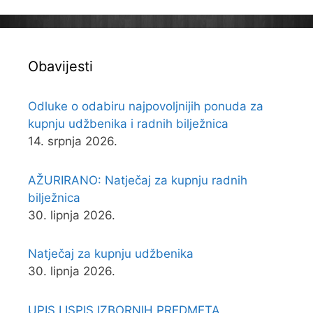
Obavijesti
Odluke o odabiru najpovoljnijih ponuda za
kupnju udžbenika i radnih bilježnica
14. srpnja 2026.
AŽURIRANO: Natječaj za kupnju radnih
bilježnica
30. lipnja 2026.
Natječaj za kupnju udžbenika
30. lipnja 2026.
UPIS I ISPIS IZBORNIH PREDMETA