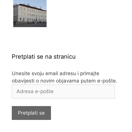
Pretplati se na stranicu
Unesite svoju email adresu i primajte
obavijesti o novim objavama putem e-pošte.
Adresa
e-
pošte
Pretplati se