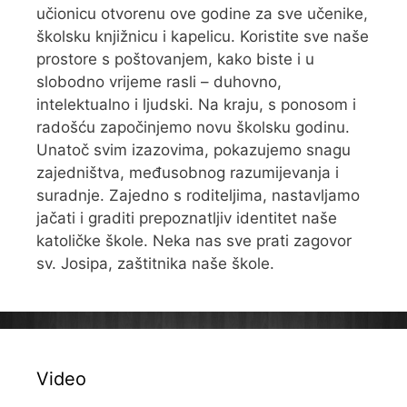
učionicu otvorenu ove godine za sve učenike,
školsku knjižnicu i kapelicu. Koristite sve naše
prostore s poštovanjem, kako biste i u
slobodno vrijeme rasli – duhovno,
intelektualno i ljudski. Na kraju, s ponosom i
radošću započinjemo novu školsku godinu.
Unatoč svim izazovima, pokazujemo snagu
zajedništva, međusobnog razumijevanja i
suradnje. Zajedno s roditeljima, nastavljamo
jačati i graditi prepoznatljiv identitet naše
katoličke škole. Neka nas sve prati zagovor
sv. Josipa, zaštitnika naše škole.
Video