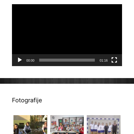
Reproduktor
videozapisa
00:00
01:16
Fotografije