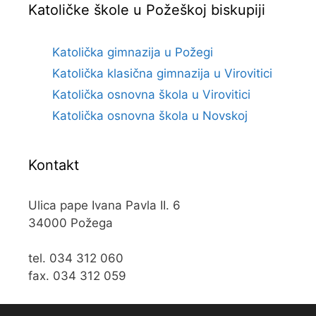
Katoličke škole u Požeškoj biskupiji
Katolička gimnazija u Požegi
Katolička klasična gimnazija u Virovitici
Katolička osnovna škola u Virovitici
Katolička osnovna škola u Novskoj
Kontakt
Ulica pape Ivana Pavla II. 6
34000 Požega
tel. 034 312 060
fax. 034 312 059
e-mail:
kos@kospz.hr