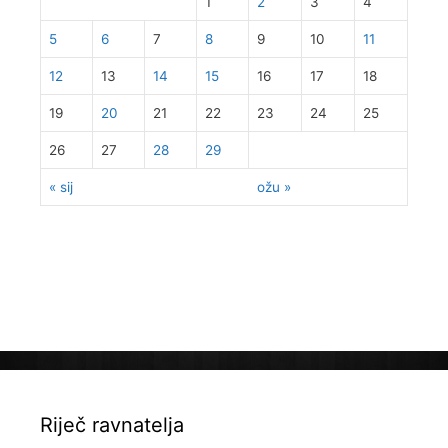
1
2
3
4
5
6
7
8
9
10
11
12
13
14
15
16
17
18
19
20
21
22
23
24
25
26
27
28
29
« sij
ožu »
Riječ ravnatelja