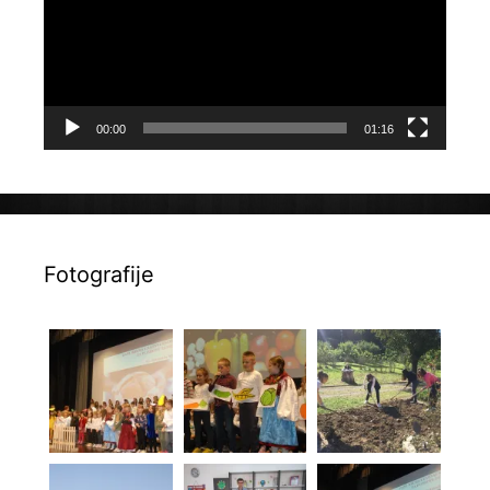
00:00
01:16
Fotografije