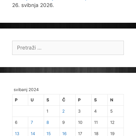
26. svibnja 2026.
Pretraži:
svibanj 2024
P
U
S
Č
P
S
N
1
2
3
4
5
6
7
8
9
10
11
12
13
14
15
16
17
18
19