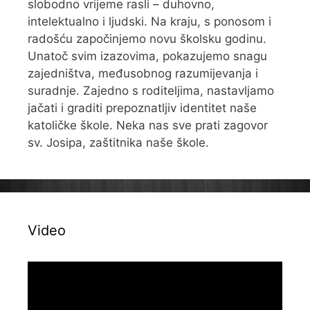
slobodno vrijeme rasli – duhovno,
intelektualno i ljudski. Na kraju, s ponosom i
radošću započinjemo novu školsku godinu.
Unatoč svim izazovima, pokazujemo snagu
zajedništva, međusobnog razumijevanja i
suradnje. Zajedno s roditeljima, nastavljamo
jačati i graditi prepoznatljiv identitet naše
katoličke škole. Neka nas sve prati zagovor
sv. Josipa, zaštitnika naše škole.
Video
Reproduktor
videozapisa