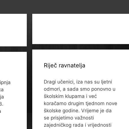
Riječ ravnatelja
Dragi učenici, iza nas su ljetni
ipnja
odmori, a sada smo ponovno u
ca
školskim klupama i već
ja
koračamo drugim tjednom nove
3.
školske godine. Vrijeme je da
a
se prisjetimo važnosti
zajedničkog rada i vrijednosti