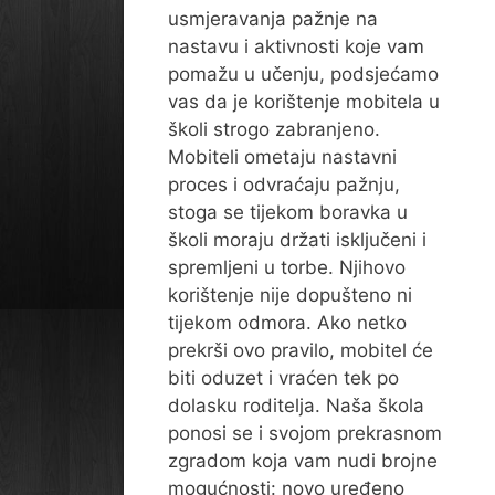
usmjeravanja pažnje na
nastavu i aktivnosti koje vam
pomažu u učenju, podsjećamo
vas da je korištenje mobitela u
školi strogo zabranjeno.
Mobiteli ometaju nastavni
proces i odvraćaju pažnju,
stoga se tijekom boravka u
školi moraju držati isključeni i
spremljeni u torbe. Njihovo
korištenje nije dopušteno ni
tijekom odmora. Ako netko
prekrši ovo pravilo, mobitel će
biti oduzet i vraćen tek po
dolasku roditelja. Naša škola
ponosi se i svojom prekrasnom
zgradom koja vam nudi brojne
mogućnosti: novo uređeno