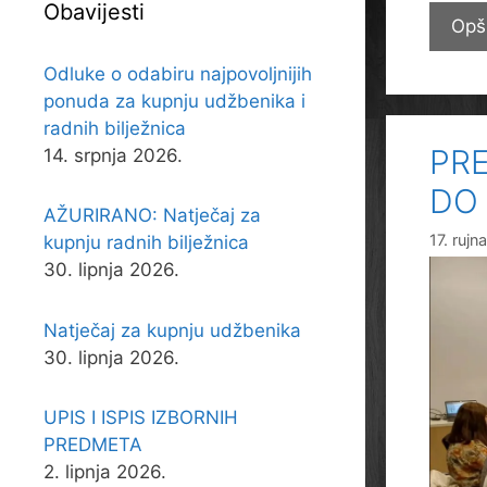
Obavijesti
Opš
Odluke o odabiru najpovoljnijih
ponuda za kupnju udžbenika i
radnih bilježnica
PR
14. srpnja 2026.
DO
AŽURIRANO: Natječaj za
17. rujn
kupnju radnih bilježnica
30. lipnja 2026.
Natječaj za kupnju udžbenika
30. lipnja 2026.
UPIS I ISPIS IZBORNIH
PREDMETA
2. lipnja 2026.