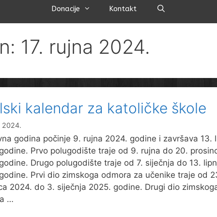
Pretraži
Donacije
Kontakt
n: 17. rujna 2024.
lski kalendar za katoličke škole
a 2024.
na godina počinje 9. rujna 2024. godine i završava 13. l
godine. Prvo polugodište traje od 9. rujna do 20. prosin
godine. Drugo polugodište traje od 7. siječnja do 13. lipn
godine. Prvi dio zimskoga odmora za učenike traje od 2
ca 2024. do 3. siječnja 2025. godine. Drugi dio zimskog
a …