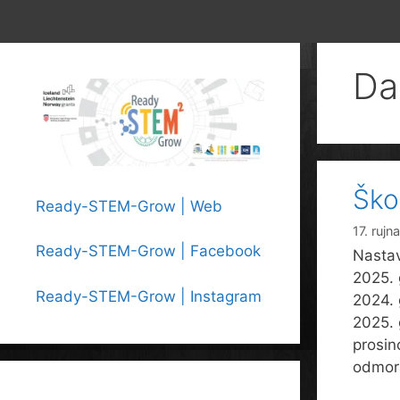
Da
Ško
Ready-STEM-Grow | Web
17. rujn
Ready-STEM-Grow | Facebook
Nastav
2025. 
Ready-STEM-Grow | Instagram
2024. 
2025. 
prosin
odmor