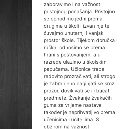
zaboravimo i na važnost
pristojnog ponašanja. Pristojno
se ophodimo jedni prema
drugima u školi i izvan nje te
čuvajmo unutarnji i vanjski
prostor škole. Tijekom doručka i
ručka, odnosimo se prema
hrani s poštovanjem, a u
razrede ulazimo u školskim
papučama. Učionice treba
redovito prozračivati, ali strogo
je zabranjeno naginjati se kroz
prozor, dovikivati se ili bacati
predmete. Žvakanje žvakaćih
guma za vrijeme nastave
također je neprihvatljivo prema
učenicima i učiteljima. S
obzirom na važnost