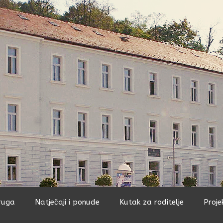
ruga
Natječaji i ponude
Kutak za roditelje
Proje