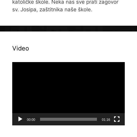
katoličke škole. Neka nas sve prati zagovor
sv. Josipa, zaštitnika naše škole.
Video
Reproduktor
videozapisa
00:00
01:16