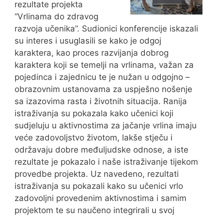
rezultate projekta
“Vrlinama do zdravog
razvoja učenika”. Sudionici konferencije iskazali
su interes i usuglasili se kako je odgoj
karaktera, kao proces razvijanja dobrog
karaktera koji se temelji na vrlinama, važan za
pojedinca i zajednicu te je nužan u odgojno –
obrazovnim ustanovama za uspješno nošenje
sa izazovima rasta i životnih situacija. Ranija
istraživanja su pokazala kako učenici koji
sudjeluju u aktivnostima za jačanje vrlina imaju
veće zadovoljstvo životom, lakše stječu i
održavaju dobre međuljudske odnose, a iste
rezultate je pokazalo i naše istraživanje tijekom
provedbe projekta. Uz navedeno, rezultati
istraživanja su pokazali kako su učenici vrlo
zadovoljni provedenim aktivnostima i samim
projektom te su naučeno integrirali u svoj