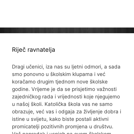
Riječ ravnatelja
Dragi učenici, iza nas su ljetni odmori, a sada
smo ponovno u školskim klupama i već
koračamo drugim tjednom nove školske
godine. Vrijeme je da se prisjetimo važnosti
zajedničkog rada i vrijednosti koje njegujemo
u našoj školi. Katolička škola vas ne samo
obrazuje, već vas i odgaja za življenje dobra i
istine u svijetu, kako biste postali aktivni
promicatelji pozitivnih promjena u društvu.
Vaš napredak i uspjeh na ovom školskom