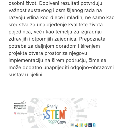
osobni život. Dobiveni rezultati potvrđuju
važnost sustavnog i osmišljenog rada na
razvoju vrlina kod djece i mladih, ne samo kao
sredstva za unaprjeđenje kvalitete života
pojedinca, već i kao temelja za izgradnju
zdravijih i otpornijih zajednica. Prepoznata
potreba za daljnjom doradom i širenjem
projekta otvara prostor za njegovu
implementaciju na širem području, čime se
može dodatno unaprijediti odgojno-obrazovni
sustav u cjelini.