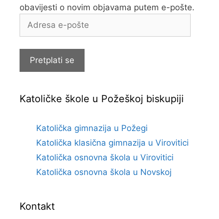
obavijesti o novim objavama putem e-pošte.
Adresa
e-
pošte
Pretplati se
Katoličke škole u Požeškoj biskupiji
Katolička gimnazija u Požegi
Katolička klasična gimnazija u Virovitici
Katolička osnovna škola u Virovitici
Katolička osnovna škola u Novskoj
Kontakt