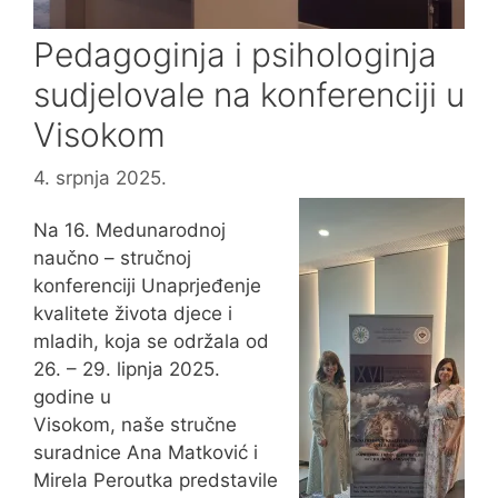
Pedagoginja i psihologinja
sudjelovale na konferenciji u
Visokom
4. srpnja 2025.
Na 16. Medunarodnoj
naučno – stručnoj
konferenciji Unaprjeđenje
kvalitete života djece i
mladih, koja se održala od
26. – 29. lipnja 2025.
godine u
Visokom, naše stručne
suradnice Ana Matković i
Mirela Peroutka predstavile