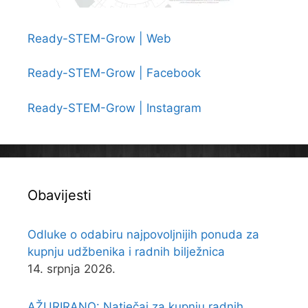
Ready-STEM-Grow | Web
Ready-STEM-Grow | Facebook
Ready-STEM-Grow | Instagram
Obavijesti
Odluke o odabiru najpovoljnijih ponuda za
kupnju udžbenika i radnih bilježnica
14. srpnja 2026.
AŽURIRANO: Natječaj za kupnju radnih