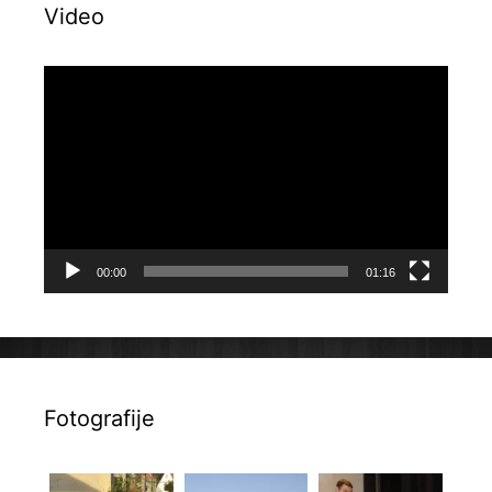
Video
Reproduktor
videozapisa
00:00
01:16
Fotografije