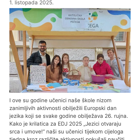
1. listopada 2025.
I ove su godine učenici naše škole nizom
zanimljivih aktivnosti obilježili Europski dan
jezika koji se svake godine obilježava 26. rujna.
Kako je krilatica za EDJ 2025 „Jezici otvaraju
srca i umove!“ naši su učenici tijekom cijeloga
tjedna kroz različite aktivnosti pokušali naučiti