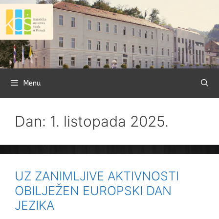
Preskoči
na
sadržaj
Menu
Dan: 1. listopada 2025.
UZ ZANIMLJIVE AKTIVNOSTI
OBILJEŽEN EUROPSKI DAN
JEZIKA