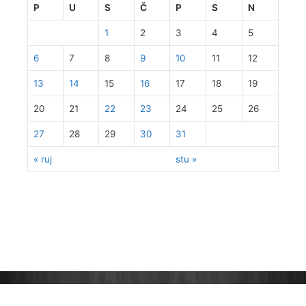
P
U
S
Č
P
S
N
1
2
3
4
5
6
7
8
9
10
11
12
13
14
15
16
17
18
19
20
21
22
23
24
25
26
27
28
29
30
31
« ruj
stu »