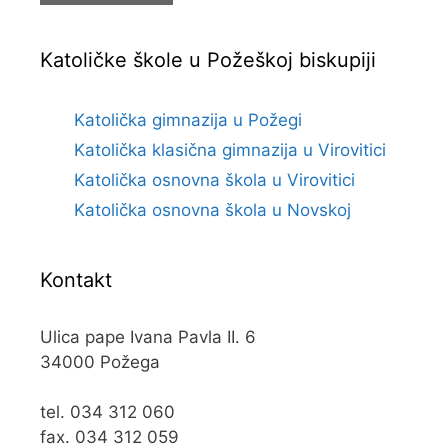
Katoličke škole u Požeškoj biskupiji
Katolička gimnazija u Požegi
Katolička klasična gimnazija u Virovitici
Katolička osnovna škola u Virovitici
Katolička osnovna škola u Novskoj
Kontakt
Ulica pape Ivana Pavla II. 6
34000 Požega
tel. 034 312 060
fax. 034 312 059