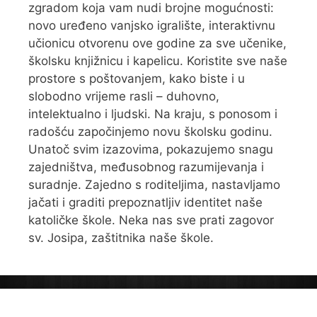
zgradom koja vam nudi brojne mogućnosti:
novo uređeno vanjsko igralište, interaktivnu
učionicu otvorenu ove godine za sve učenike,
školsku knjižnicu i kapelicu. Koristite sve naše
prostore s poštovanjem, kako biste i u
slobodno vrijeme rasli – duhovno,
intelektualno i ljudski. Na kraju, s ponosom i
radošću započinjemo novu školsku godinu.
Unatoč svim izazovima, pokazujemo snagu
zajedništva, međusobnog razumijevanja i
suradnje. Zajedno s roditeljima, nastavljamo
jačati i graditi prepoznatljiv identitet naše
katoličke škole. Neka nas sve prati zagovor
sv. Josipa, zaštitnika naše škole.