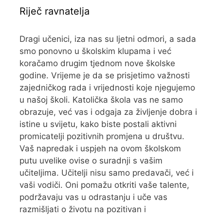
Riječ ravnatelja
Dragi učenici, iza nas su ljetni odmori, a sada
smo ponovno u školskim klupama i već
koračamo drugim tjednom nove školske
godine. Vrijeme je da se prisjetimo važnosti
zajedničkog rada i vrijednosti koje njegujemo
u našoj školi. Katolička škola vas ne samo
obrazuje, već vas i odgaja za življenje dobra i
istine u svijetu, kako biste postali aktivni
promicatelji pozitivnih promjena u društvu.
Vaš napredak i uspjeh na ovom školskom
putu uvelike ovise o suradnji s vašim
učiteljima. Učitelji nisu samo predavači, već i
vaši vodiči. Oni pomažu otkriti vaše talente,
podržavaju vas u odrastanju i uče vas
razmišljati o životu na pozitivan i