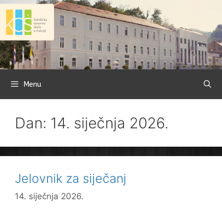
Preskoči
na
sadržaj
Menu
Dan: 14. siječnja 2026.
Jelovnik za siječanj
14. siječnja 2026.