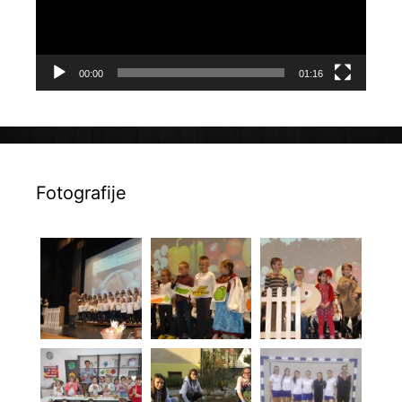
00:00
01:16
Fotografije