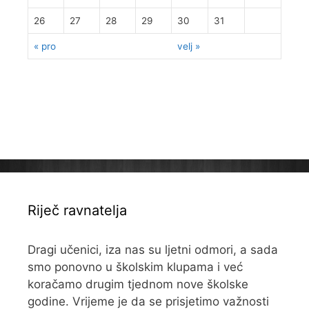
26
27
28
29
30
31
« pro
velj »
Riječ ravnatelja
Dragi učenici, iza nas su ljetni odmori, a sada
smo ponovno u školskim klupama i već
koračamo drugim tjednom nove školske
godine. Vrijeme je da se prisjetimo važnosti