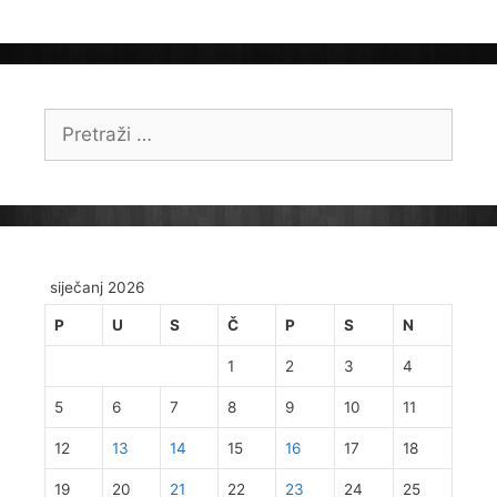
Pretraži:
siječanj 2026
P
U
S
Č
P
S
N
1
2
3
4
5
6
7
8
9
10
11
12
13
14
15
16
17
18
19
20
21
22
23
24
25