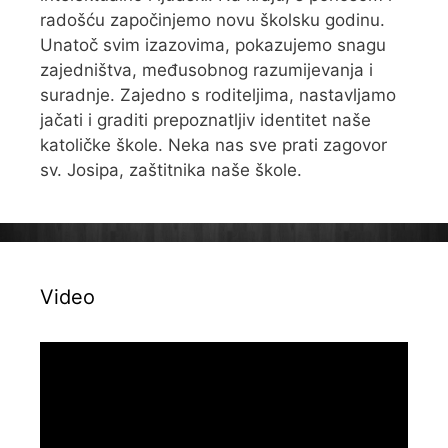
radošću započinjemo novu školsku godinu.
Unatoč svim izazovima, pokazujemo snagu
zajedništva, međusobnog razumijevanja i
suradnje. Zajedno s roditeljima, nastavljamo
jačati i graditi prepoznatljiv identitet naše
katoličke škole. Neka nas sve prati zagovor
sv. Josipa, zaštitnika naše škole.
Video
Reproduktor
videozapisa