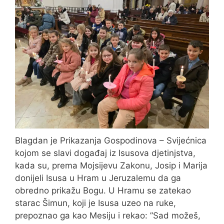
Blagdan je Prikazanja Gospodinova – Svijećnica
kojom se slavi događaj iz Isusova djetinjstva,
kada su, prema Mojsijevu Zakonu, Josip i Marija
donijeli Isusa u Hram u Jeruzalemu da ga
obredno prikažu Bogu. U Hramu se zatekao
starac Šimun, koji je Isusa uzeo na ruke,
prepoznao ga kao Mesiju i rekao: ”Sad možeš,