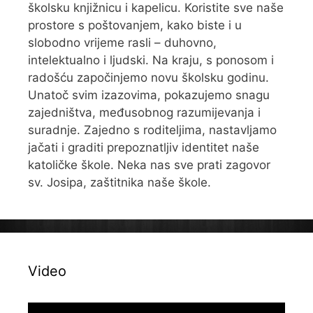
školsku knjižnicu i kapelicu. Koristite sve naše
prostore s poštovanjem, kako biste i u
slobodno vrijeme rasli – duhovno,
intelektualno i ljudski. Na kraju, s ponosom i
radošću započinjemo novu školsku godinu.
Unatoč svim izazovima, pokazujemo snagu
zajedništva, međusobnog razumijevanja i
suradnje. Zajedno s roditeljima, nastavljamo
jačati i graditi prepoznatljiv identitet naše
katoličke škole. Neka nas sve prati zagovor
sv. Josipa, zaštitnika naše škole.
Video
Reproduktor