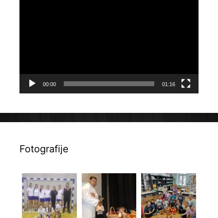
videozapisa
00:00
01:16
Fotografije