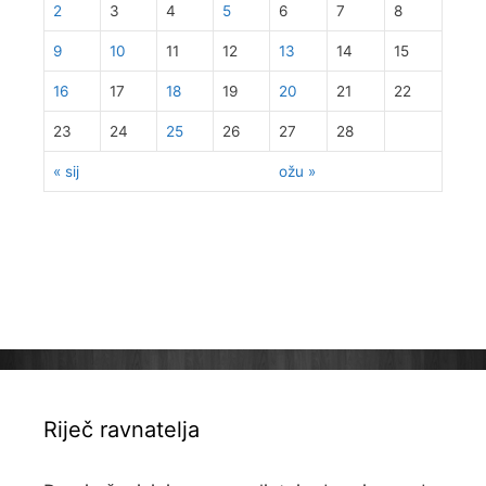
2
3
4
5
6
7
8
9
10
11
12
13
14
15
16
17
18
19
20
21
22
23
24
25
26
27
28
« sij
ožu »
Riječ ravnatelja