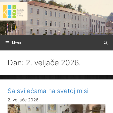
Preskoči
na
sadržaj
Menu
Dan: 2. veljače 2026.
Sa svijećama na svetoj misi
2. veljače 2026.