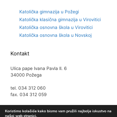
Katolička gimnazija u Požegi
Katolička klasična gimnazija u Virovitici
Katolička osnovna škola u Virovitici
Katolička osnovna škola u Novskoj
Kontakt
Ulica pape Ivana Pavla II. 6
34000 Požega
tel. 034 312 060
fax. 034 312 059
e-mail:
kos@kospz.hr
Koristimo kolačiće kako bismo vam pružili najbolje iskustvo na
našoj web stranici.