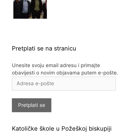
Pretplati se na stranicu
Unesite svoju email adresu i primajte
obavijesti o novim objavama putem e-pošte.
Adresa
e-
pošte
Pretplati se
Katoličke škole u Požeškoj biskupiji