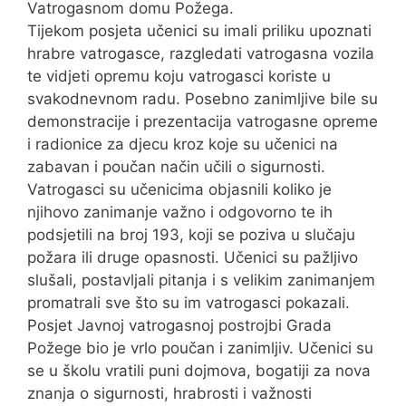
Vatrogasnom domu Požega.
Tijekom posjeta učenici su imali priliku upoznati
hrabre vatrogasce, razgledati vatrogasna vozila
te vidjeti opremu koju vatrogasci koriste u
svakodnevnom radu. Posebno zanimljive bile su
demonstracije i prezentacija vatrogasne opreme
i radionice za djecu kroz koje su učenici na
zabavan i poučan način učili o sigurnosti.
Vatrogasci su učenicima objasnili koliko je
njihovo zanimanje važno i odgovorno te ih
podsjetili na broj 193, koji se poziva u slučaju
požara ili druge opasnosti. Učenici su pažljivo
slušali, postavljali pitanja i s velikim zanimanjem
promatrali sve što su im vatrogasci pokazali.
Posjet Javnoj vatrogasnoj postrojbi Grada
Požege bio je vrlo poučan i zanimljiv. Učenici su
se u školu vratili puni dojmova, bogatiji za nova
znanja o sigurnosti, hrabrosti i važnosti