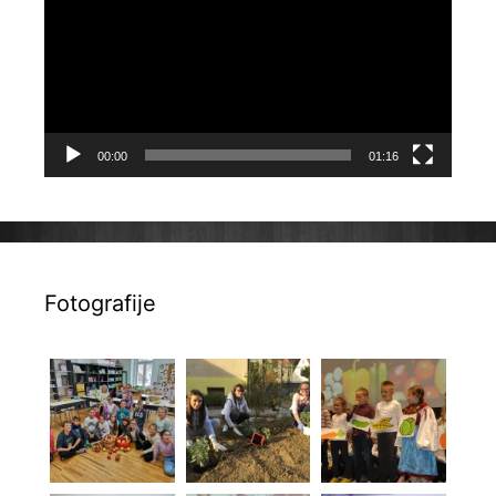
00:00
01:16
Fotografije