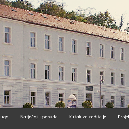
ruga
Natječaji i ponude
Kutak za roditelje
Proje