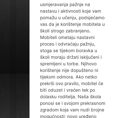
usmjeravanja pažnje na
nastavu i aktivnosti koje vam
pomažu u učenju, podsjećamo
vas da je korištenje mobitela u
školi strogo zabranjeno.
Mobiteli ometaju nastavni
proces i odvraćaju pažnju,
stoga se tijekom boravka u
školi moraju držati isključeni i
spremljeni u torbe. Njihovo
korištenje nije dopušteno ni
tijekom odmora. Ako netko
prekrši ovo pravilo, mobitel će
biti oduzet i vraćen tek po
dolasku roditelja. Naša škola
ponosi se i svojom prekrasnom
zgradom koja vam nudi brojne
mogućnosti: novo uređeno