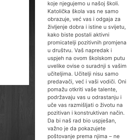
koje njegujemo u našoj školi.
Katolička škola vas ne samo
obrazuje, već vas i odgaja za
življenje dobra i istine u svijetu,
kako biste postali aktivni
promicatelji pozitivnih promjena
u društvu. Vaš napredak i
uspjeh na ovom školskom putu
uvelike ovise o suradnji s vašim
učiteljima. Učitelji nisu samo
predavači, već i vaši vodiči. Oni
pomažu otkriti vaše talente,
podržavaju vas u odrastanju i
uče vas razmišljati o životu na
pozitivan i konstruktivan način.
Da bi naš rad bio uspješan,
važno je da pokazujete
poštovanje prema njima – ne