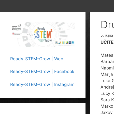
Dr
5. rujn
UČITE
Matea 
Ready-STEM-Grow | Web
Barba
Naomi 
Ready-STEM-Grow | Facebook
Marija
Luka G
Ready-STEM-Grow | Instagram
Andrej
Lucy K
Sara K
Marko 
Jakov 