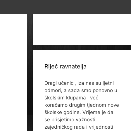
Riječ ravnatelja
Dragi učenici, iza nas su ljetni
odmori, a sada smo ponovno u
školskim klupama i već
koračamo drugim tjednom nove
školske godine. Vrijeme je da
se prisjetimo važnosti
zajedničkog rada i vrijednosti