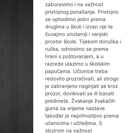
zaboravimo i na važnost
pristojnog ponašanja. Pristojno
se ophodimo jedni prema
drugima u školi i izvan nje te
čuvajmo unutarnji i vanjski
prostor škole. Tijekom doručka i
ručka, odnosimo se prema
hrani s poštovanjem, a u
razrede ulazimo u školskim
papučama. Učionice treba
redovito prozračivati, ali strogo
je zabranjeno naginjati se kroz
prozor, dovikivati se ili bacati
predmete. Žvakanje žvakaćih
guma za vrijeme nastave
također je neprihvatljivo prema
učenicima i učiteljima. S
obzirom na važnost