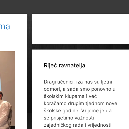
ima
Riječ ravnatelja
Dragi učenici, iza nas su ljetni
odmori, a sada smo ponovno u
školskim klupama i već
koračamo drugim tjednom nove
školske godine. Vrijeme je da
se prisjetimo važnosti
zajedničkog rada i vrijednosti