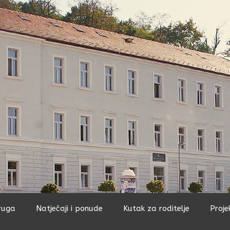
ruga
Natječaji i ponude
Kutak za roditelje
Proje