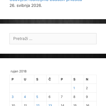
26. svibnja 2026.
Pretraži:
rujan 2018
P
U
S
Č
P
S
N
1
2
3
4
5
6
7
8
9
10
11
12
13
14
15
16