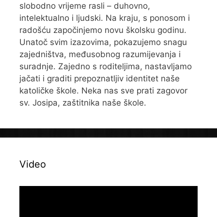
slobodno vrijeme rasli – duhovno,
intelektualno i ljudski. Na kraju, s ponosom i
radošću započinjemo novu školsku godinu.
Unatoč svim izazovima, pokazujemo snagu
zajedništva, međusobnog razumijevanja i
suradnje. Zajedno s roditeljima, nastavljamo
jačati i graditi prepoznatljiv identitet naše
katoličke škole. Neka nas sve prati zagovor
sv. Josipa, zaštitnika naše škole.
Video
Reproduktor
videozapisa