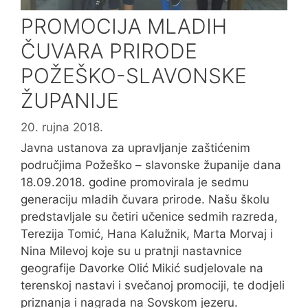
PROMOCIJA MLADIH
ČUVARA PRIRODE
POŽEŠKO-SLAVONSKE
ŽUPANIJE
20. rujna 2018.
Javna ustanova za upravljanje zaštićenim
područjima Požeško – slavonske županije dana
18.09.2018. godine promovirala je sedmu
generaciju mladih čuvara prirode. Našu školu
predstavljale su četiri učenice sedmih razreda,
Terezija Tomić, Hana Kalužnik, Marta Morvaj i
Nina Milevoj koje su u pratnji nastavnice
geografije Davorke Olić Mikić sudjelovale na
terenskoj nastavi i svečanoj promociji, te dodjeli
priznanja i nagrada na Sovskom jezeru.