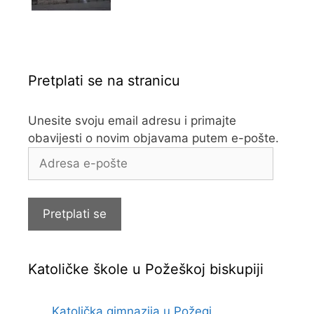
Pretplati se na stranicu
Unesite svoju email adresu i primajte
obavijesti o novim objavama putem e-pošte.
Adresa
e-
pošte
Pretplati se
Katoličke škole u Požeškoj biskupiji
Katolička gimnazija u Požegi