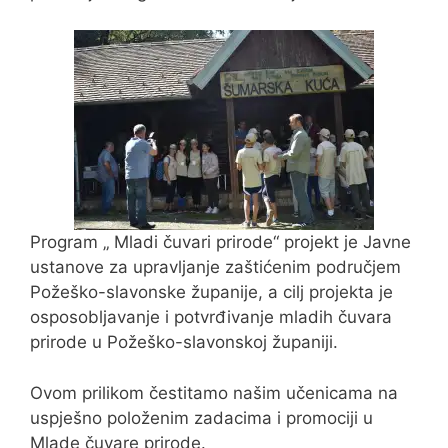
Program „ Mladi čuvari prirode“ projekt je Javne
ustanove za upravljanje zaštićenim područjem
Požeško-slavonske županije, a cilj projekta je
osposobljavanje i potvrđivanje mladih čuvara
prirode u Požeško-slavonskoj županiji.
Ovom prilikom čestitamo našim učenicama na
uspješno položenim zadacima i promociji u
Mlade čuvare prirode.