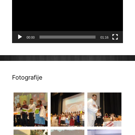
00:00
01:16
Fotografije