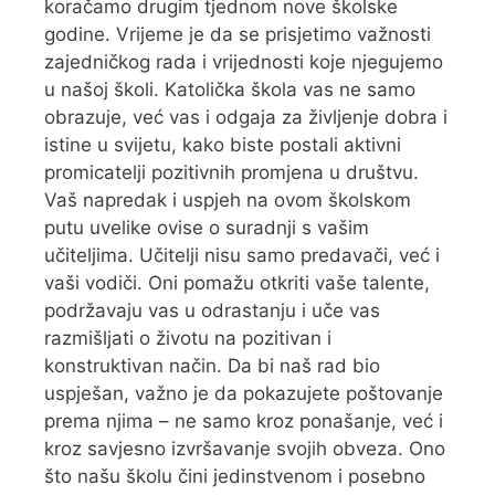
koračamo drugim tjednom nove školske
godine. Vrijeme je da se prisjetimo važnosti
zajedničkog rada i vrijednosti koje njegujemo
u našoj školi. Katolička škola vas ne samo
obrazuje, već vas i odgaja za življenje dobra i
istine u svijetu, kako biste postali aktivni
promicatelji pozitivnih promjena u društvu.
Vaš napredak i uspjeh na ovom školskom
putu uvelike ovise o suradnji s vašim
učiteljima. Učitelji nisu samo predavači, već i
vaši vodiči. Oni pomažu otkriti vaše talente,
podržavaju vas u odrastanju i uče vas
razmišljati o životu na pozitivan i
konstruktivan način. Da bi naš rad bio
uspješan, važno je da pokazujete poštovanje
prema njima – ne samo kroz ponašanje, već i
kroz savjesno izvršavanje svojih obveza. Ono
što našu školu čini jedinstvenom i posebno