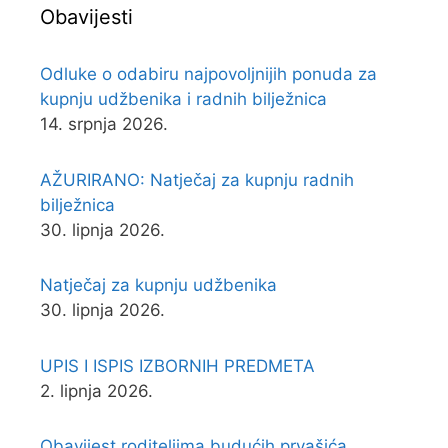
Obavijesti
Odluke o odabiru najpovoljnijih ponuda za
kupnju udžbenika i radnih bilježnica
14. srpnja 2026.
AŽURIRANO: Natječaj za kupnju radnih
bilježnica
30. lipnja 2026.
Natječaj za kupnju udžbenika
30. lipnja 2026.
UPIS I ISPIS IZBORNIH PREDMETA
2. lipnja 2026.
Obavijest roditeljima budućih prvašića